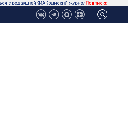
ься с редакцией
КИА
Крымский журнал
Подписка