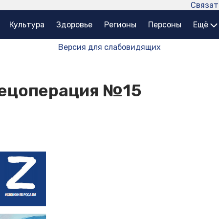
Связат
Культура
Здоровье
Регионы
Персоны
Ещё
Версия для слабовидящих
пецоперация №15