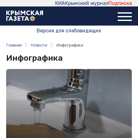
КИА
Крымский журнал
Подписка
Версия для слабовидящих
Главная
Новости
Инфографика
Инфографика