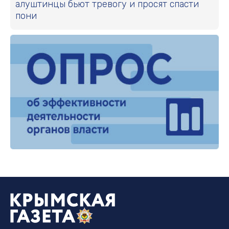
алуштинцы бьют тревогу и просят спасти
пони