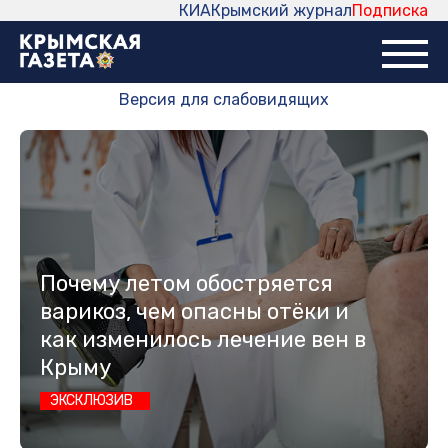
КИА
Крымский журнал
Подписка
Версия для слабовидящих
Почему летом обостряется
варикоз, чем опасны отёки и
как изменилось лечение вен в
Крыму
ЭКСКЛЮЗИВ