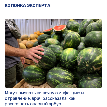
КОЛОНКА ЭКСПЕРТА
Могут вызвать кишечную инфекцию и
отравление: врач рассказала, как
распознать опасный арбуз