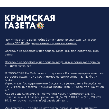
Политика в отношении обработки персональных данных на веб-
сайтах ГБУ РК «Редакция газеты «Крымская газета».
Согласие на обработку персональных данных пользователей Веб-
сайта.
Согласие на обработку персональных данных с помощью сервиса
«Яндекс.Метрика»
© 2000-2025 16+ Сайт зарегистрирован в Роскомнадзоре в качестве
сетевого издания 27.01.2017. Номер свидетельства - ЭЛ № ФС 77 -
68430.
Учредитель: Государственное бюджетное учреждение Республики
Крым "Редакция газеты "Крымская газета". Главный редактор: Гайдуков
А.В.
Адрес редакции: 295015, Республика Крым, г. Симферополь, ул.
Козлова, д. 45А. Телефон редакции: 8 (3652) 51 88 46, +7(978) 20 790
81. Электронная почта:
info@gazetacrimea.ru
Исключительные права на материалы, размещённые на интернет-