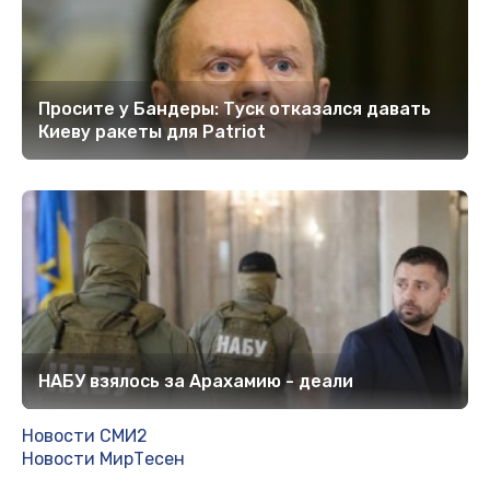
Просите у Бандеры: Туск отказался давать
Киеву ракеты для Patriot
НАБУ взялось за Арахамию - деали
Новости СМИ2
Новости МирТесен