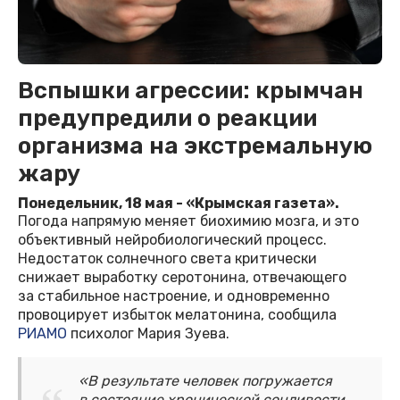
Вспышки агрессии: крымчан
предупредили о реакции
организма на экстремальную
жару
Понедельник, 18 мая - «Крымская газета».
Погода напрямую меняет биохимию мозга, и это
объективный нейробиологический процесс.
Недостаток солнечного света критически
снижает выработку серотонина, отвечающего
за стабильное настроение, и одновременно
провоцирует избыток мелатонина, сообщила
РИАМО
психолог Мария Зуева.
«В результате человек погружается
в состояние хронической сонливости