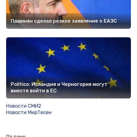
Пашинян сделал резкое заявление о ЕАЭС
Politico: Исландия и Черногория могут
вместе войти в ЕС
Новости СМИ2
Новости МирТесен
По теме