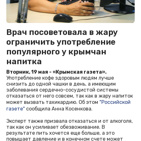
Врач посоветовала в жару
ограничить употребление
популярного у крымчан
напитка
Вторник, 19 мая - «Крымская газета».
Употребление кофе здоровым людям лучше
снизить до одной чашки в день, а имеющим
заболевания сердечно-сосудистой системы
отказаться от него совсем, так как в жару напиток
может вызвать тахикардию. Об этом
"Российской
газете"
сообщила Анна Косенкова.
Эксперт также призвала отказаться и от алкоголя,
так как он усиливает обезвоживание. В
результате пить хочется еще больше, а это
повышает давление и в конечном счете может