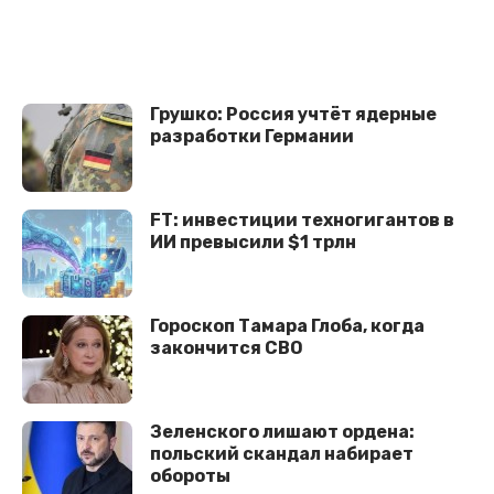
Грушко: Россия учтёт ядерные
разработки Германии
FT: инвестиции техногигантов в
ИИ превысили $1 трлн
Гороскоп Тамара Глоба, когда
закончится СВО
Зеленского лишают ордена:
польский скандал набирает
обороты