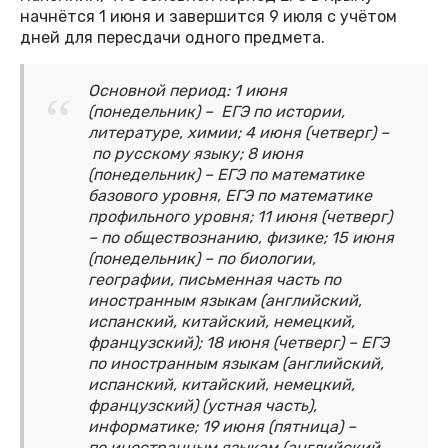
начнётся 1 июня и завершится 9 июля с учётом
дней для пересдачи одного предмета.
Основной период: 1 июня
(понедельник) – ЕГЭ по истории,
литературе, химии; 4 июня (четверг) –
по русскому языку; 8 июня
(понедельник) – ЕГЭ по математике
базового уровня, ЕГЭ по математике
профильного уровня; 11 июня (четверг)
– по обществознанию, физике; 15 июня
(понедельник) – по биологии,
географии, письменная часть по
иностранным языкам (английский,
испанский, китайский, немецкий,
французский); 18 июня (четверг) – ЕГЭ
по иностранным языкам (английский,
испанский, китайский, немецкий,
французский) (устная часть),
информатике; 19 июня (пятница) –
по иностранным языкам (английский,