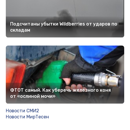
Подсчитаны убытки Wildberries от ударов по
складам
ФТОТ самый. Как уберечь железного коня
от «ослиной мочи»
Новости СМИ2
Новости МирТесен