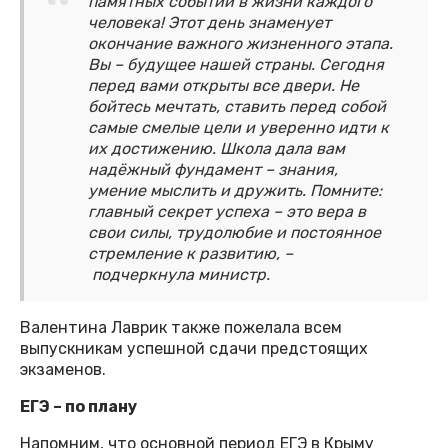
памятных событий в жизни каждого
человека! Этот день знаменует
окончание важного жизненного этапа.
Вы – будущее нашей страны. Сегодня
перед вами открыты все двери. Не
бойтесь мечтать, ставить перед собой
самые смелые цели и уверенно идти к
их достижению. Школа дала вам
надёжный фундамент – знания,
умение мыслить и дружить. Помните:
главный секрет успеха – это вера в
свои силы, трудолюбие и постоянное
стремление к развитию, –
подчеркнула министр.
Валентина Лаврик также пожелала всем
выпускникам успешной сдачи предстоящих
экзаменов.
ЕГЭ – по плану
Напомним, что основной период ЕГЭ в Крыму