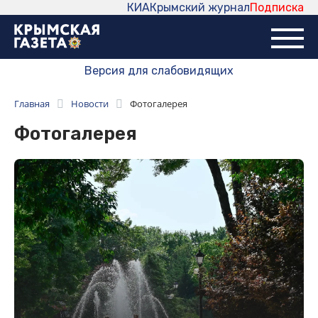
КИА
Крымский журнал
Подписка
Версия для слабовидящих
Главная
Новости
Фотогалерея
Фотогалерея