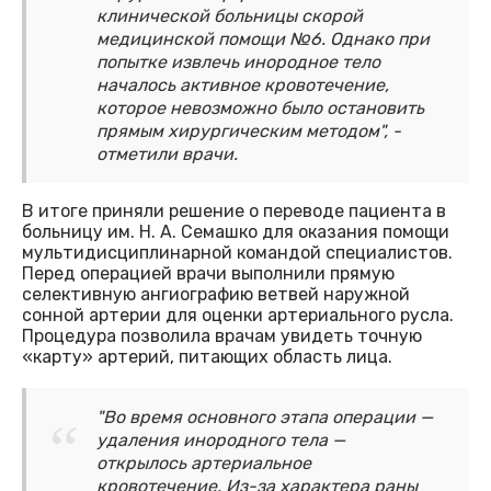
клинической больницы скорой
медицинской помощи №6. Однако при
попытке извлечь инородное тело
началось активное кровотечение,
которое невозможно было остановить
прямым хирургическим методом", -
отметили врачи.
В итоге приняли решение о переводе пациента в
больницу им. Н. А. Семашко для оказания помощи
мультидисциплинарной командой специалистов.
Перед операцией врачи выполнили прямую
селективную ангиографию ветвей наружной
сонной артерии для оценки артериального русла.
Процедура позволила врачам увидеть точную
«карту» артерий, питающих область лица.
"Во время основного этапа операции —
удаления инородного тела —
открылось артериальное
кровотечение. Из-за характера раны