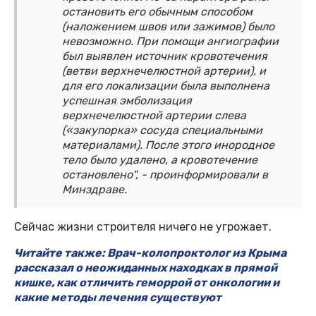
остановить его обычным способом
(наложением швов или зажимов) было
невозможно. При помощи ангиографии
был выявлен источник кровотечения
(ветви верхнечелюстной артерии), и
для его локализации была выполнена
успешная эмболизация
верхнечелюстной артерии слева
(«закупорка» сосуда специальными
материалами). После этого инородное
тело было удалено, а кровотечение
остановлено", - проинформировали в
Минздраве.
Сейчас жизни строителя ничего не угрожает.
Читайте также: Врач-колопроктолог из Крыма
рассказал о неожиданных находках в прямой
кишке, как отличить геморрой от онкологии и
какие методы лечения существуют