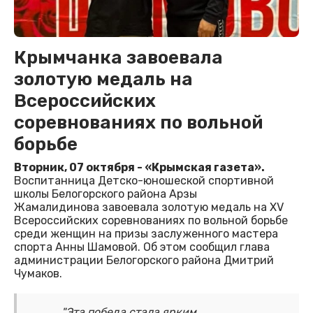
Крымчанка завоевала
золотую медаль на
Всероссийских
соревнованиях по вольной
борьбе
Вторник, 07 октября - «Крымская газета».
Воспитанница Детско-юношеской спортивной
школы Белогорского района Арзы
Жамалидинова завоевала золотую медаль на XV
Всероссийских соревнованиях по вольной борьбе
среди женщин на призы заслуженного мастера
спорта Анны Шамовой. Об этом сообщил глава
администрации Белогорского района Дмитрий
Чумаков.
"Эта победа стала ярким