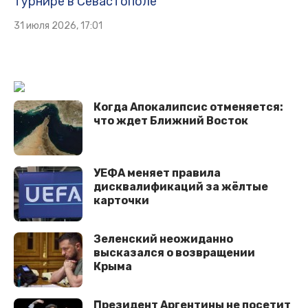
турнире в Севастополе
31 июля 2026, 17:01
Когда Апокалипсис отменяется:
что ждет Ближний Восток
УЕФА меняет правила
дисквалификаций за жёлтые
карточки
Зеленский неожиданно
высказался о возвращении
Крыма
Президент Аргентины не посетит