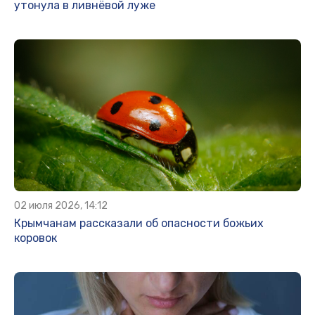
утонула в ливнёвой луже
02 июля 2026, 14:12
Крымчанам рассказали об опасности божьих
коровок