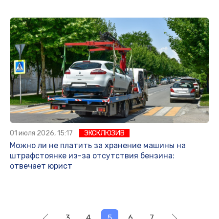
01 июля 2026, 15:17
ЭКСКЛЮЗИВ
Можно ли не платить за хранение машины на
штрафстоянке из-за отсутствия бензина:
отвечает юрист
3
4
5
6
7