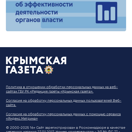
Политика в отношении обработки персональных данных на веб-
сайтах ГБУ РК «Редакция газеты «Крымская газета».
Согласие на обработку персональных данных пользователей Веб-
сайта.
Согласие на обработку персональных данных с помощью сервиса
«Яндекс.Метрика»
© 2000-2025 16+ Сайт зарегистрирован в Роскомнадзоре в качестве
сетевого издания 27.01.2017. Номер свидетельства - ЭЛ № ФС 77 -