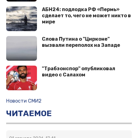
АБН24: подлодка РФ «Пермь»
сделает то, чего не может никто в
мире
Cлова Путина о "Цирконе"
вызвали переполох на Западе
"Трабзонспор" опубликовал
видео с Салахом
Новости СМИ2
ЧИТАЕМОЕ