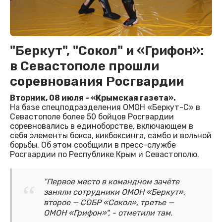
"Беркут", "Сокол" и «Грифон»:
в Севастополе прошли
соревнования Росгвардии
Вторник, 08 июля - «Крымская газета».
На базе спецподразделения ОМОН «Беркут-С» в
Севастополе более 50 бойцов Росгвардии
соревновались в единоборстве, включающем в
себя элементы бокса, кикбоксинга, самбо и вольной
борьбы. Об этом сообщили в пресс-службе
Росгвардии по Республике Крым и Севастополю.
"Первое место в командном зачёте
заняли сотрудники ОМОН «Беркут»,
второе — СОБР «Сокол», третье —
ОМОН «Грифон»", - отметили там.