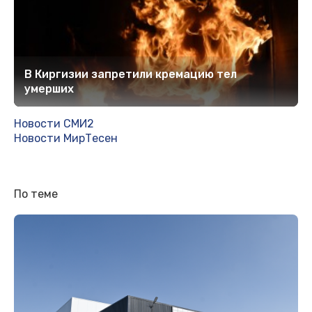
В Киргизии запретили кремацию тел
умерших
Новости СМИ2
Новости МирТесен
По теме