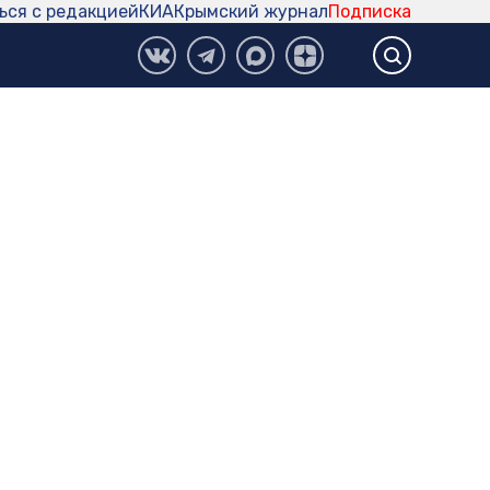
ься с редакцией
КИА
Крымский журнал
Подписка