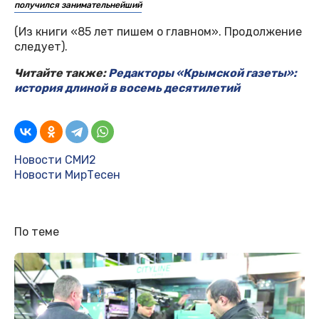
получился занимательнейший
(Из книги «85 лет пишем о главном». Продолжение
следует).
Читайте также:
Редакторы «Крымской газеты»:
история длиной в восемь десятилетий
Новости СМИ2
Новости МирТесен
По теме