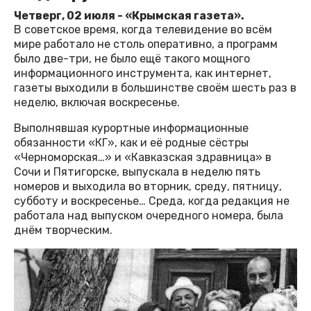
Четверг, 02 июля - «Крымская газета».
В советское время, когда телевидение во всём
мире работало не столь оперативно, а программ
было две-три, не было ещё такого мощного
информационного инструмента, как интернет,
газеты выходили в большинстве своём шесть раз в
неделю, включая воскресенье.
Выполнявшая курортные информационные
обязанности «КГ», как и её родные сёстры
«Черноморская…» и «Кавказская здравница» в
Сочи и Пятигорске, выпускала в неделю пять
номеров и выходила во вторник, среду, пятницу,
субботу и воскресенье… Среда, когда редакция не
работала над выпуском очередного номера, была
днём творческим.