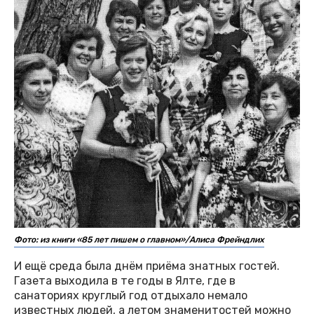
Фото: из книги «85 лет пишем о главном»/Алиса Фрейндлих
И ещё среда была днём приёма знатных гостей.
Газета выходила в те годы в Ялте, где в
санаториях круглый год отдыхало немало
известных людей, а летом знаменитостей можно