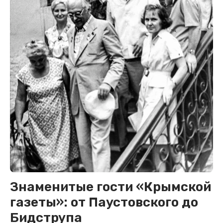
Знаменитые гости «Крымской
газеты»: от Паустовского до
Бидструпа