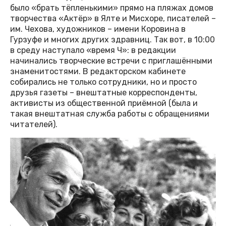
было «брать тёпленькими» прямо на пляжах домов
творчества «Актёр» в Ялте и Мисхоре, писателей –
им. Чехова, художников – имени Коровина в
Гурзуфе и многих других здравниц. Так вот, в 10:00
в среду наступало «время Ч»: в редакции
начинались творческие встречи с приглашёнными
знаменитостями. В редакторском кабинете
собирались не только сотрудники, но и просто
друзья газеты – внештатные корреспонденты,
активисты из общественной приёмной (была и
такая внештатная служба работы с обращениями
читателей).