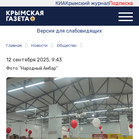
КИА
Крымский журнал
Подписка
Версия для слабовидящих
Главная
Новости
Общество
12 сентября 2025, 9:43
Фото: "Народный Амбар"