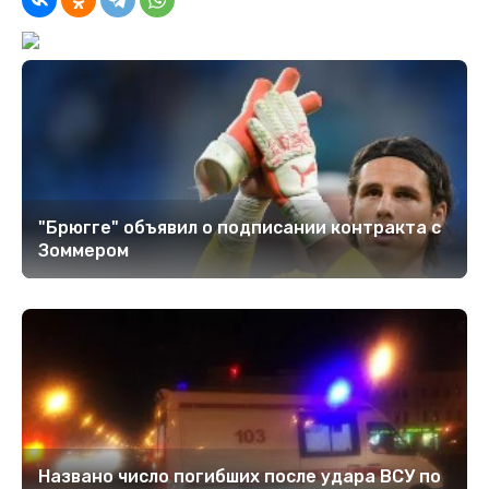
"Брюгге" объявил о подписании контракта с
Зоммером
Названо число погибших после удара ВСУ по