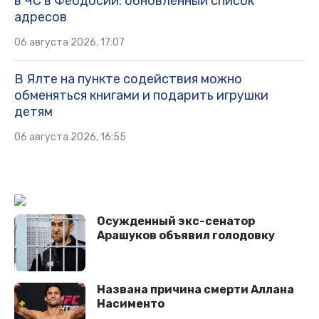
в ЧС в Феодосии: обновлённый список
адресов
06 августа 2026, 17:07
В Ялте на пункте содействия можно
обменяться книгами и подарить игрушки
детям
06 августа 2026, 16:55
Осужденный экс-сенатор
Арашуков объявил голодовку
Названа причина смерти Аллана
Насименто