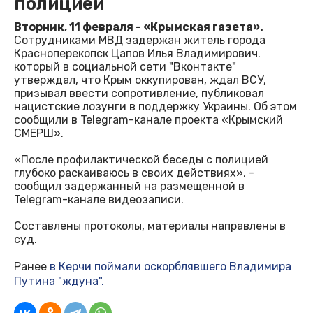
полицией
Вторник, 11 февраля - «Крымская газета».
Сотрудниками МВД задержан житель города
Красноперекопск Цапов Илья Владимирович.
который в социальной сети "Вконтакте"
утверждал, что Крым оккупирован, ждал ВСУ,
призывал ввести сопротивление, публиковал
нацистские лозунги в поддержку Украины. Об этом
сообщили в Telegram-канале проекта «Крымский
СМЕРШ».
«После профилактической беседы с полицией
глубоко раскаиваюсь в своих действиях», -
сообщил задержанный на размещенной в
Telegram-канале видеозаписи.
Составлены протоколы, материалы направлены в
суд.
Ранее
в Керчи поймали оскорблявшего Владимира
Путина "ждуна".