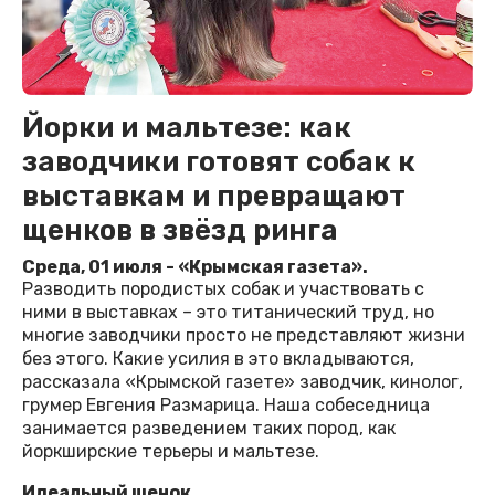
Йорки и мальтезе: как
заводчики готовят собак к
выставкам и превращают
щенков в звёзд ринга
Среда, 01 июля - «Крымская газета».
Разводить породистых собак и участвовать с
ними в выставках – это титанический труд, но
многие заводчики просто не представляют жизни
без этого. Какие усилия в это вкладываются,
рассказала «Крымской газете» заводчик, кинолог,
грумер Евгения Размарица. Наша собеседница
занимается разведением таких пород, как
йоркширские терьеры и мальтезе.
Идеальный щенок