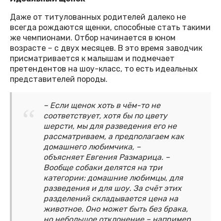
Даже от титулованных родителей далеко не
всегда рождаются щенки, способные стать такими
же чемпионами. Отбор начинается в юном
возрасте – с двух месяцев. В это время заводчик
присматривается к малышам и подмечает
претендентов на шоу-класс, то есть идеальных
представителей породы.
– Если щенок хоть в чём-то не
соответствует, хотя бы по цвету
шерсти, мы для разведения его не
рассматриваем, а предполагаем как
домашнего любимчика, –
объясняет Евгения Размарица. –
Вообще собаки делятся на три
категории: домашние любимцы, для
разведения и для шоу. За счёт этих
разделений складывается цена на
животное. Оно может быть без брака,
но небольшое отклонение – например,