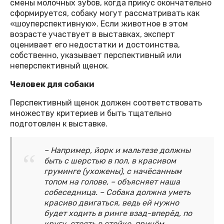
смены молочных зубов, когда прикус окончательно
сформируется, собаку могут рассматривать как
«шоуперспективную». Если животное в этом
возрасте участвует в выставках, эксперт
оценивает его недостатки и достоинства,
собственно, указывает перспективный или
неперспективный щенок.
Человек для собаки
Перспективный щенок должен соответствовать
множеству критериев и быть тщательно
подготовлен к выставке.
– Например, йорк и мальтезе должны
быть с шерстью в пол, в красивом
груминге (ухожены), с начёсанным
топом на голове, – объясняет наша
собеседница. – Собака должна уметь
красиво двигаться, ведь ей нужно
будет ходить в ринге взад-вперёд, по
кругу, стоять в стойке, причём