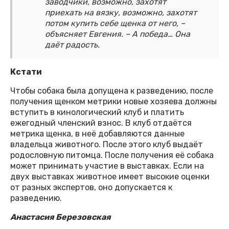
заводчики, возможно, захотят
приехать на вязку, возможно, захотят
потом купить себе щенка от него, –
объясняет Евгения. – А победа… Она
даёт радость.
Кстати
Чтобы собака была допущена к разведению, после
получения щенком метрики новые хозяева должны
вступить в кинологический клуб и платить
ежегодный членский взнос. В клуб отдаётся
метрика щенка, в неё добавляются данные
владельца животного. После этого клуб выдаёт
родословную питомца. После получения её собака
может принимать участие в выставках. Если на
двух выставках животное имеет высокие оценки
от разных экспертов, оно допускается к
разведению.
Анастасия Березовская