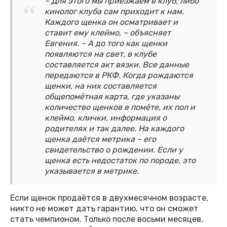
– Для этого мы приезжаем в клуб, либо
кинолог клуба сам приходит к нам.
Каждого щенка он осматривает и
ставит ему клеймо, – объясняет
Евгения. – А до того как щенки
появляются на свет, в клубе
составляется акт вязки. Все данные
передаются в РКФ. Когда рождаются
щенки, на них составляется
общепомётная карта, где указаны
количество щенков в помёте, их пол и
клеймо, клички, информация о
родителях и так далее. На каждого
щенка даётся метрика – его
свидетельство о рождении. Если у
щенка есть недостаток по породе, это
указывается в метрике.
Если щенок продаётся в двухмесячном возрасте,
никто не может дать гарантию, что он сможет
стать чемпионом. Только после восьми месяцев,