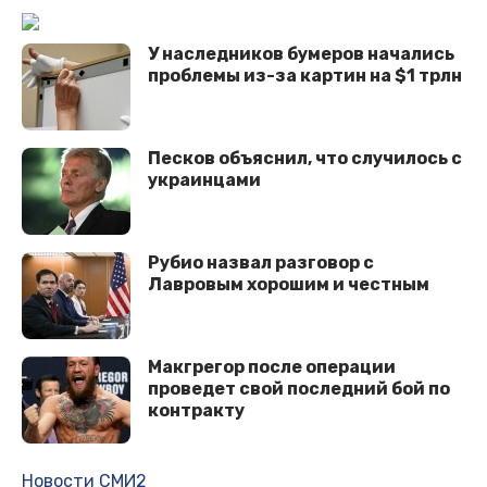
У наследников бумеров начались
проблемы из-за картин на $1 трлн
Песков объяснил, что случилось с
украинцами
Рубио назвал разговор с
Лавровым хорошим и честным
Макгрегор после операции
проведет свой последний бой по
контракту
Новости СМИ2