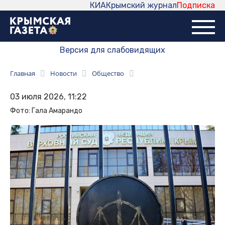
КИА
Крымский журнал
Подписка
Версия для слабовидящих
Главная
Новости
Общество
03 июля 2026, 11:22
Фото: Гала Амарандо