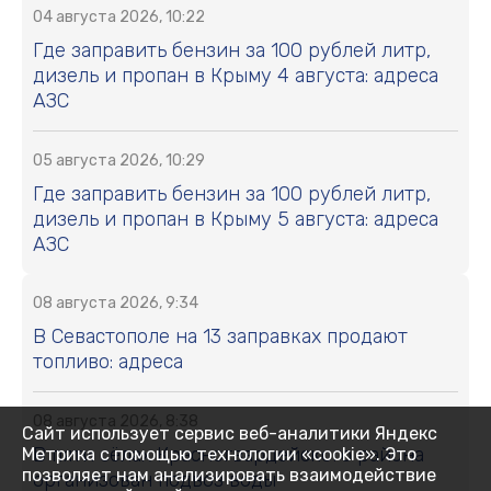
04 августа 2026, 10:22
Где заправить бензин за 100 рублей литр,
дизель и пропан в Крыму 4 августа: адреса
АЗС
05 августа 2026, 10:29
Где заправить бензин за 100 рублей литр,
дизель и пропан в Крыму 5 августа: адреса
АЗС
08 августа 2026, 9:34
В Севастополе на 13 заправках продают
топливо: адреса
08 августа 2026, 8:38
Сайт использует сервис веб-аналитики Яндекс
В пяти сёлах Красногвардейского района
Метрика с помощью технологии «cookie». Это
позволяет нам анализировать взаимодействие
организован подвоз воды