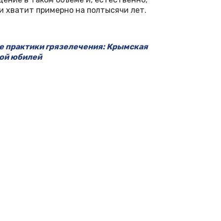
и хватит примерно на полтысячи лет.
е практики грязелечения: Крымская
вой юбилей