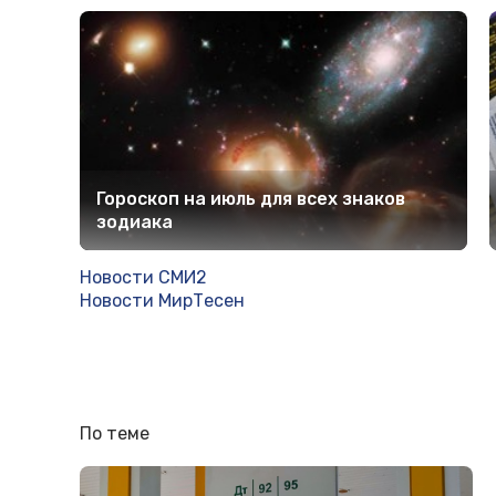
Гороскоп на июль для всех знаков
зодиака
Новости СМИ2
Новости МирТесен
По теме