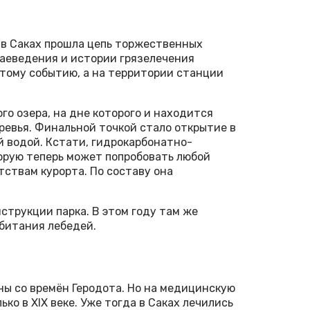
 в Саках прошла цепь торжественных
раеведения и истории грязелечения
тому событию, а на территории станции
го озера, на дне которого и находится
еревья. Финальной точкой стало открытие в
й водой. Кстати, гидрокарбонатно-
орую теперь может попробовать любой
ствам курорта. По составу она
струкции парка. В этом году там же
обитания лебедей.
ны со времён Геродота. Но на медицинскую
ко в XIX веке. Уже тогда в Саках лечились