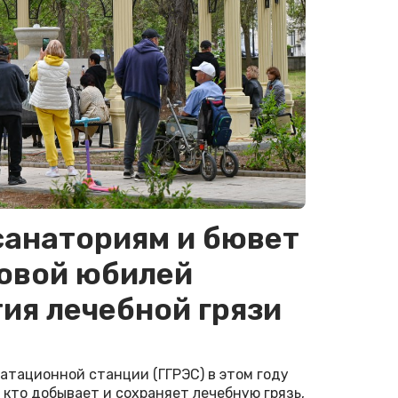
санаториям и бювет
ковой юбилей
ия лечебной грязи
атационной станции (ГГРЭС) в этом году
, кто добывает и сохраняет лечебную грязь,