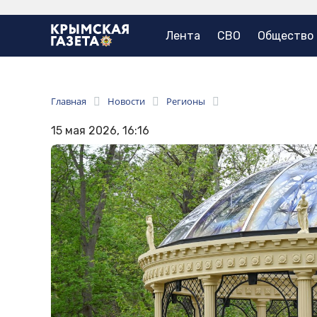
Лента
СВО
Общество
Главная
Новости
Регионы
15 мая 2026, 16:16