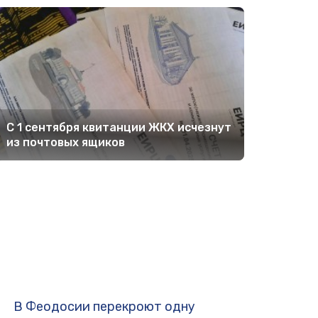
С 1 сентября квитанции ЖКХ исчезнут
из почтовых ящиков
В Феодосии перекроют одну