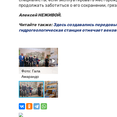
продолжать заботиться о его сохранении, гряз
Алексей НЕЖИВОЙ.
Читайте также:
Здесь создавались передовы
гидрогеологическая станция отмечает веко
Фото: Гала
Фото: Гала
Амарандо
Амарандо