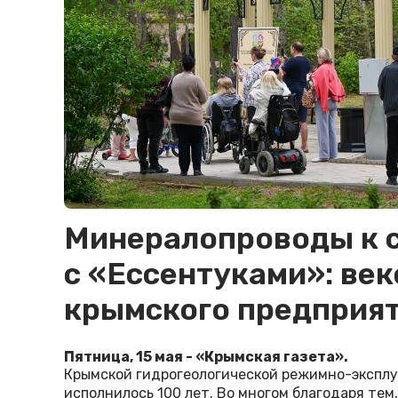
Минералопроводы к 
с «Ессентуками»: ве
крымского предприят
Пятница, 15 мая - «Крымская газета».
Крымской гидрогеологической режимно-эксплу
исполнилось 100 лет. Во многом благодаря тем