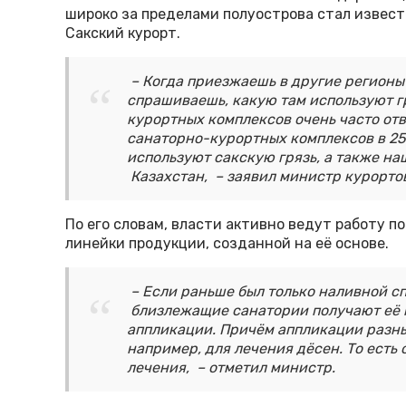
широко за пределами полуострова стал извест
Сакский курорт.
– Когда приезжаешь в другие регион
спрашиваешь, какую там используют г
курортных комплексов очень часто отв
санаторно-курортных комплексов в 25
используют сакскую грязь, а также на
Казахстан, – заявил министр курорто
По его словам, власти активно ведут работу п
линейки продукции, созданной на её основе.
– Если раньше был только наливной сп
близлежащие санатории получают её п
аппликации. Причём аппликации разных
например, для лечения дёсен. То есть
лечения, – отметил министр.