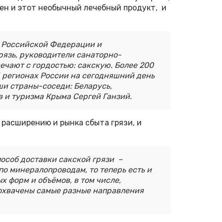
ен и этот необычный лечебный продукт, и
ы Российской Федерации и
рязь, руководители санаторно-
ечают с гордостью: сакскую. Более 200
 регионах России на сегодняшний день
ши страны-соседи: Беларусь,
в и туризма Крыма Сергей Ганзий.
о расширению и рынка сбыта грязи, и
особ доставки сакской грязи –
о минералопроводам, то теперь есть и
 форм и объёмов, в том числе,
 охвачены самые разные направления