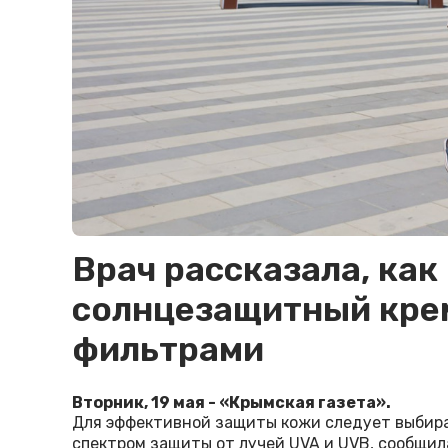
Врач рассказала, как
солнцезащитный крем
фильтрами
Вторник, 19 мая - «Крымская газета».
Для эффективной защиты кожи следует выбир
спектром защиты от лучей UVA и UVB, сообщи