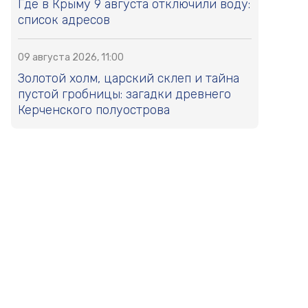
Где в Крыму 9 августа отключили воду:
список адресов
09 августа 2026, 11:00
Золотой холм, царский склеп и тайна
пустой гробницы: загадки древнего
Керченского полуострова