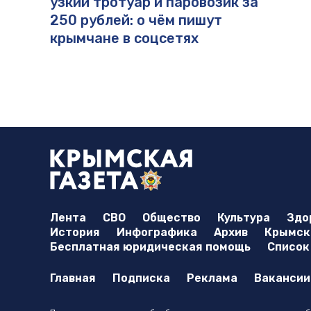
узкий тротуар и паровозик за
250 рублей: о чём пишут
крымчане в соцсетях
Лента
СВО
Общество
Культура
Здо
История
Инфографика
Архив
Крымска
Бесплатная юридическая помощь
Список
Главная
Подписка
Реклама
Вакансии