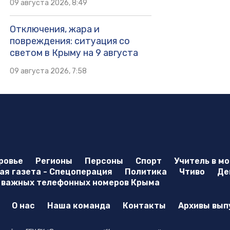
09 августа 2026, 8:49
Отключения, жара и
повреждения: ситуация со
светом в Крыму на 9 августа
09 августа 2026, 7:58
ровье
Регионы
Персоны
Спорт
Учитель в м
я газета - Спецоперация
Политика
Чтиво
Де
 важных телефонных номеров Крыма
О нас
Наша команда
Контакты
Архивы вып