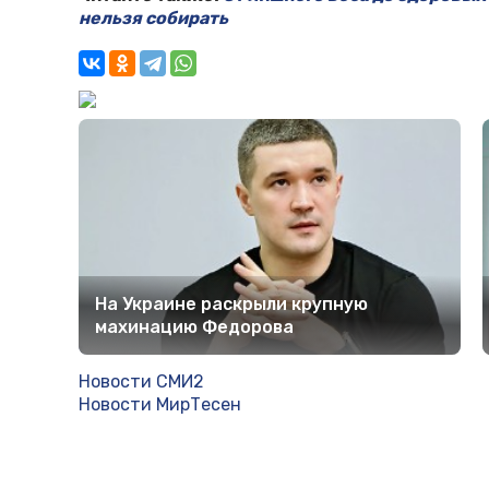
нельзя собирать
На Украине раскрыли крупную
махинацию Федорова
Новости СМИ2
Новости МирТесен