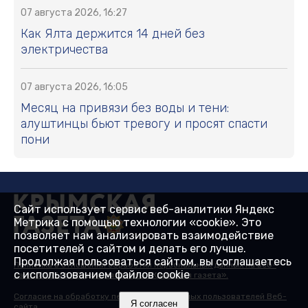
07 августа 2026, 16:27
Как Ялта держится 14 дней без
электричества
07 августа 2026, 16:05
Месяц на привязи без воды и тени:
алуштинцы бьют тревогу и просят спасти
пони
Сайт использует сервис веб-аналитики Яндекс
Метрика с помощью технологии «cookie». Это
позволяет нам анализировать взаимодействие
посетителей с сайтом и делать его лучше.
Продолжая пользоваться сайтом, вы соглашаетесь
Политика в отношении обработки персональных данных на веб-
с использованием файлов cookie
сайтах ГБУ РК «Редакция газеты «Крымская газета».
Согласие на обработку персональных данных пользователей Веб-
Я согласен
сайта.