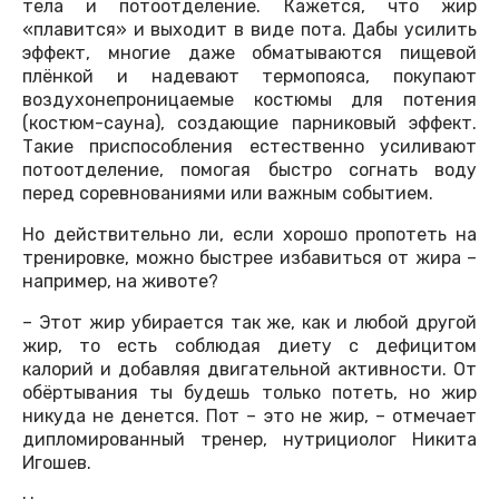
тела и потоотделение. Кажется, что жир
«плавится» и выходит в виде пота. Дабы усилить
эффект, многие даже обматываются пищевой
плёнкой и надевают термопояса, покупают
воздухонепроницаемые костюмы для потения
(костюм-сауна), создающие парниковый эффект.
Такие приспособления естественно усиливают
потоотделение, помогая быстро согнать воду
перед соревнованиями или важным событием.
Но действительно ли, если хорошо пропотеть на
тренировке, можно быстрее избавиться от жира –
например, на животе?
– Этот жир убирается так же, как и любой другой
жир, то есть соблюдая диету с дефицитом
калорий и добавляя двигательной активности. От
обёртывания ты будешь только потеть, но жир
никуда не денется. Пот – это не жир, – отмечает
дипломированный тренер, нутрициолог Никита
Игошев.