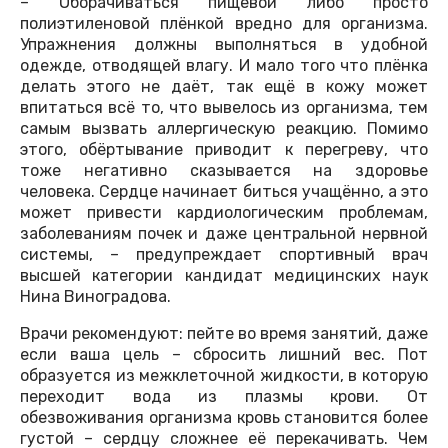
– Оборачиваться пищевой либо просто
полиэтиленовой плёнкой вредно для организма.
Упражнения должны выполняться в удобной
одежде, отводящей влагу. И мало того что плёнка
делать этого не даёт, так ещё в кожу может
впитаться всё то, что вывелось из организма, тем
самым вызвать аллергическую реакцию. Помимо
этого, обёртывание приводит к перегреву, что
тоже негативно сказывается на здоровье
человека. Сердце начинает биться учащённо, а это
может привести кардиологическим проблемам,
заболеваниям почек и даже центральной нервной
системы, – предупреждает спортивный врач
высшей категории кандидат медицинских наук
Нина Виноградова.
Врачи рекомендуют: пейте во время занятий, даже
если ваша цель – сбросить лишний вес. Пот
образуется из межклеточной жидкости, в которую
переходит вода из плазмы крови. От
обезвоживания организма кровь становится более
густой – сердцу сложнее её перекачивать. Чем