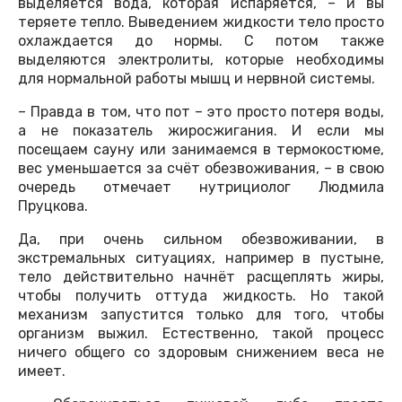
выделяется вода, которая испаряется, – и вы
теряете тепло. Выведением жидкости тело просто
охлаждается до нормы. С потом также
выделяются электролиты, которые необходимы
для нормальной работы мышц и нервной системы.
– Правда в том, что пот – это просто потеря воды,
а не показатель жиросжигания. И если мы
посещаем сауну или занимаемся в термокостюме,
вес уменьшается за счёт обезвоживания, – в свою
очередь отмечает нутрициолог Людмила
Пруцкова.
Да, при очень сильном обезвоживании, в
экстремальных ситуациях, например в пустыне,
тело действительно начнёт расщеплять жиры,
чтобы получить оттуда жидкость. Но такой
механизм запустится только для того, чтобы
организм выжил. Естественно, такой процесс
ничего общего со здоровым снижением веса не
имеет.