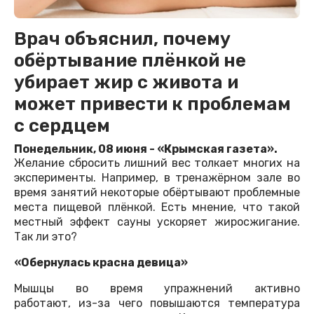
Врач объяснил, почему
обёртывание плёнкой не
убирает жир с живота и
может привести к проблемам
с сердцем
Понедельник, 08 июня - «Крымская газета».
Желание сбросить лишний вес толкает многих на
эксперименты. Например, в тренажёрном зале во
время занятий некоторые обёртывают проблемные
места пищевой плёнкой. Есть мнение, что такой
местный эффект сауны ускоряет жиросжигание.
Так ли это?
«Обернулась красна девица»
Мышцы во время упражнений активно
работают, из-за чего повышаются температура