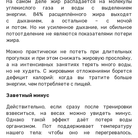
На самом деле жир распадается на молекулы
углекислого газа и воды с выделением
энергии. 84% расщеплённого жира выходят
с дыханием, а остальное – с мочой
и потом. Но ни усиленное дыхание, ни обильное
потоотделение не являются показателями потери
жира.
Можно практически не потеть при длительных
прогулках и при этом снижать жировую прослойку,
а на интенсивных занятиях терять много воды,
но не худеть. С жировыми отложениями борется
дефицит калорий: когда вы тратите больше
энергии, чем потребляете с пищей.
Заветный минус
Действительно, если сразу после тренировки
взвеситься, на весах можно увидеть минус.
Однако такой эффект даёт потеря воды
организмом. Пот поддерживает температуру
нашего тела: чтобы оно не перегревалось,