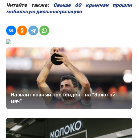
Читайте также:
Свыше 60 крымчан прошли
мобильную диспансеризацию
Назван главный претендент на "Золотой
мяч"