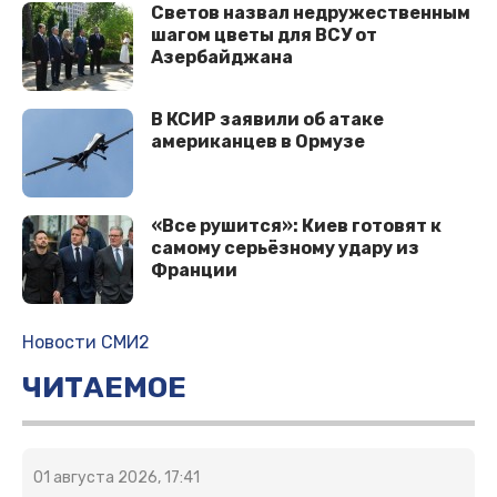
Светов назвал недружественным
шагом цветы для ВСУ от
Азербайджана
В КСИР заявили об атаке
американцев в Ормузе
«Все рушится»: Киев готовят к
самому серьёзному удару из
Франции
Новости СМИ2
ЧИТАЕМОЕ
01 августа 2026, 17:41