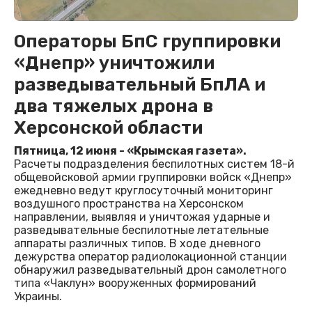
Операторы БпС группировки
«Днепр» уничтожили
разведывательный БпЛА и
два тяжелых дрона в
Херсонской области
Пятница, 12 июня - «Крымская газета».
Расчеты подразделения беспилотных систем 18-й
общевойсковой армии группировки войск «Днепр»
ежедневно ведут круглосуточный мониторинг
воздушного пространства на Херсонском
направлении, выявляя и уничтожая ударные и
разведывательные беспилотные летательные
аппараты различных типов. В ходе дневного
дежурства оператор радиолокационной станции
обнаружил разведывательный дрон самолетного
типа «Чаклун» вооруженных формирований
Украины.