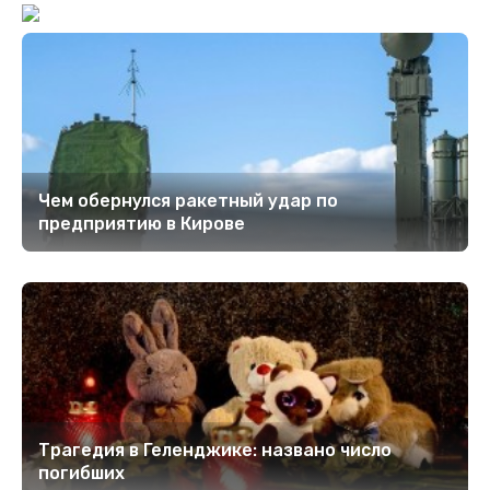
Чем обернулся ракетный удар по
предприятию в Кирове
Трагедия в Геленджике: названо число
погибших