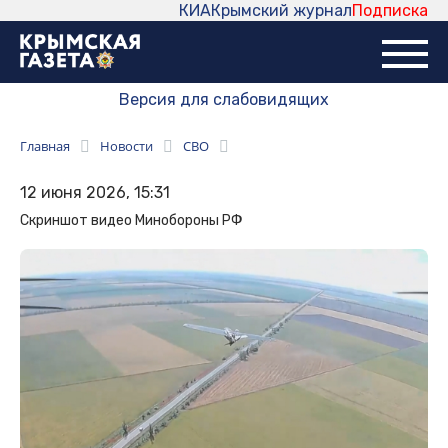
КИА
Крымский журнал
Подписка
Версия для слабовидящих
Главная
Новости
СВО
12 июня 2026, 15:31
Скриншот видео Минобороны РФ