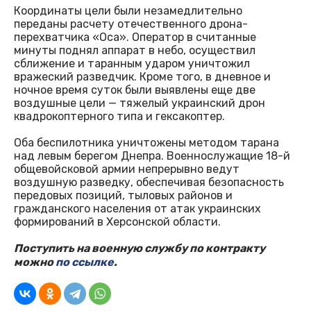
Координаты цели были незамедлительно
переданы расчету отечественного дрона-
перехватчика «Оса». Оператор в считанные
минуты поднял аппарат в небо, осуществил
сближение и таранным ударом уничтожил
вражеский разведчик. Кроме того, в дневное и
ночное время суток были выявлены еще две
воздушные цели — тяжелый украинский дрон
квадрокоптерного типа и гексакоптер.
Оба беспилотника уничтожены методом тарана
над левым берегом Днепра. Военнослужащие 18-й
общевойсковой армии непрерывно ведут
воздушную разведку, обеспечивая безопасность
передовых позиций, тыловых районов и
гражданского населения от атак украинских
формирований в Херсонской области.
Поступить на военную службу по контракту
можно
по ссылке
.