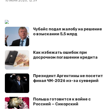
16 июня 2026, 12:39
Чубайс подал жалобу на решение
о взыскании 5,5 млрд
Кaк избежать ошибок при
досрочном погашении кредита
Президент Аргентины не посетит
финал ЧМ-2026 из-за суеверий
Польша готовится к войне с
Россией — Сикорский