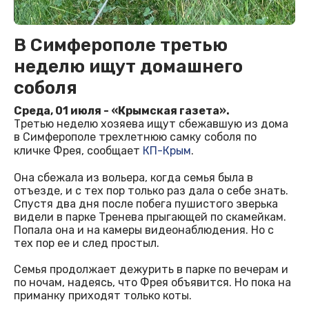
В Симферополе третью
неделю ищут домашнего
соболя
Среда, 01 июля - «Крымская газета».
Третью неделю хозяева ищут сбежавшую из дома
в Симферополе трехлетнюю самку соболя по
кличке Фрея, сообщает
КП-Крым
.
Она сбежала из вольера, когда семья была в
отъезде, и с тех пор только раз дала о себе знать.
Спустя два дня после побега пушистого зверька
видели в парке Тренева прыгающей по скамейкам.
Попала она и на камеры видеонаблюдения. Но с
тех пор ее и след простыл.
Семья продолжает дежурить в парке по вечерам и
по ночам, надеясь, что Фрея объявится. Но пока на
приманку приходят только коты.