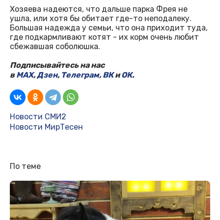
Хозяева надеются, что дальше парка Фрея не
ушла, или хотя бы обитает где-то неподалеку.
Большая надежда у семьи, что она приходит туда,
где подкармливают котят - их корм очень любит
сбежавшая соболюшка.
Подписывайтесь на нас
в
MAX
,
Дзен
,
Телеграм
,
ВК
и
ОК
.
Новости СМИ2
Новости МирТесен
По теме