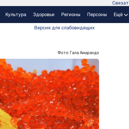
Связат
Культура
Здоровье
Регионы
Персоны
Ещё
Версия для слабовидящих
Фото: Гала Амарандо