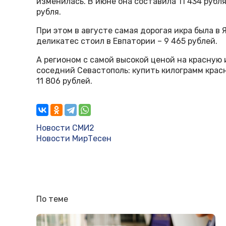
изменилась. В июне она составила 11 434 рубля, 
рубля.
При этом в августе самая дорогая икра была в Я
деликатес стоил в Евпатории – 9 465 рублей.
А регионом с самой высокой ценой на красную
соседний Севастополь: купить килограмм красн
11 806 рублей.
Новости СМИ2
Новости МирТесен
По теме