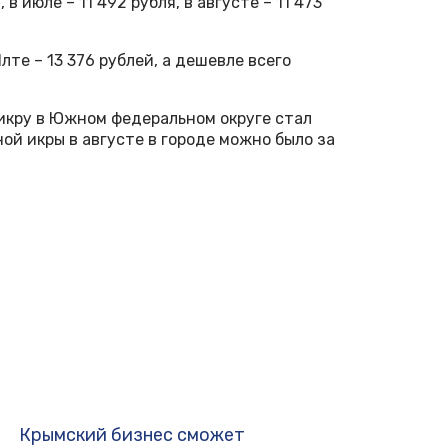
в июле – 11 492 рубля, в августе – 11 473
лте – 13 376 рублей, а дешевле всего
 икру в Южном федеральном округе стал
ой икры в августе в городе можно было за
Крымский бизнес сможет