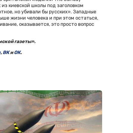
 из киевской школы под заголовком
тное, но убивали бы русских». Западные
ше жизни человека и при этом остаться,
ивание, оказывается, это просто вопрос
ской газеты».
м
,
ВК
и
ОК
.