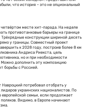
абыли, что история – это не опциональный
 четвёртом месте хит-парада. На неделе
вать противотанковые барьеры на границе
а. Трёхрядные конструкции шириной десять
рямо у границы. Совместный проект
вершить к 2028 году, построив более 8 км
лковника Андриса Риекста, цель
ротивника, но и при необходимости
. Можно дополнить эту композицию
т борьбы с Россией.
т Навроцкий потребовал отобрать у
е лидеров украинских националистов. По
ю европейской семьи, если продолжает
 поляков. Видимо, в Европе начинают
зма.