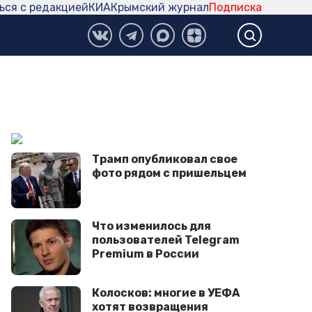
ься с редакцией
КИА
Крымский журнал
Подписка
Трамп опубликовал свое
фото рядом с пришельцем
Что изменилось для
пользователей Telegram
Premium в России
Колосков: многие в УЕФА
хотят возвращения