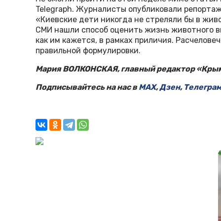
Telegraph. Журналисты опубликовали репортаж
«Киевские дети никогда не стреляли бы в живо
СМИ нашли способ оценить жизнь животного вы
как им кажется, в рамках приличия. Расчеловеч
правильной формулировки.
Мария ВОЛКОНСКАЯ, главный редактор «Крым
Подписывайтесь на нас в
MAX
,
Дзен
,
Телегра