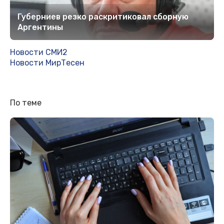
Губерниев резко раскритиковал сборную
Аргентины
Новости СМИ2
Новости МирТесен
По теме