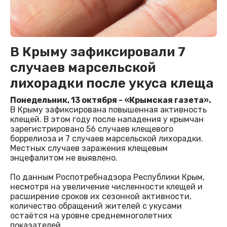
В Крыму зафиксировали 7
случаев марсельской
лихорадки после укуса клеща
Понедельник, 13 октября - «Крымская газета».
В Крыму зафиксирована повышенная активность
клещей. В этом году после нападения у крымчан
зарегистрировано 56 случаев клещевого
боррелиоза и 7 случаев марсельской лихорадки.
Местных случаев заражения клещевым
энцефалитом не выявлено.
По данным Роспотребнадзора Республики Крым,
несмотря на увеличение численности клещей и
расширение сроков их сезонной активности,
количество обращений жителей с укусами
остаётся на уровне среднемноголетних
показателей.