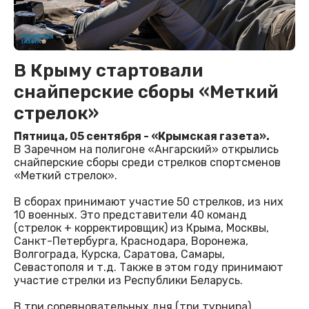
В Крыму стартовали
снайперские сборы «Меткий
стрелок»
Пятница, 05 сентября - «Крымская газета».
В Заречном на полигоне «Ангарский» открылись
снайперские сборы среди стрелков спортсменов
«Меткий стрелок».
В сборах принимают участие 50 стрелков, из них
10 военных. Это представители 40 команд
(стрелок + корректировщик) из Крыма, Москвы,
Санкт-Петербурга, Краснодара, Воронежа,
Волгограда, Курска, Саратова, Самары,
Севастополя и т.д. Также в этом году принимают
участие стрелки из Республики Беларусь.
В три соревновательных дня (три турнира),