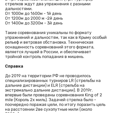
стрелков ждут два упражнения с разными
дальностями.
От 1000м до 1600м - 1й день
От 1200м до 2000 м -2й день
От 1400м до 3200м - 3й день
Такие соревнования уникальны по формату
упражнений и дальностям, так как в Крыму особый
рельеф и ветровая обстановка. Техническая
оснащенность соревнований этого формата,
является лучшей в России, и обеспечивает
тройной контроль попадания в мишень.
Справка
До 2019 на территории РФ не проводилось
специализированных турниров LR (стрельбы на
дальние дистанции) и ELR (стрельба на
экстремально дальние дистанции). В 2019г.
впервые были проведены соревнования King of 2
mile (Король 2х миль). Задачей стрелка было -
поочередно поражая цели, по итогу поразить цель
на расстоянии 2ве сухопутные мили (около