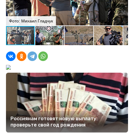
Фото: Михаил Гладчук
Ф
Россиянам готовят новую выплату:
проверьте свой год рождения