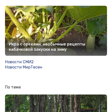
Икра с орехами: необычные рецепты
кабачковой закуски на зиму
Новости СМИ2
Новости МирТесен
По теме