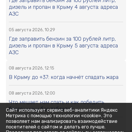
Где заправить бензин за 100 рублей литр,
дизель и пропан в Крыму 4 августа: адреса
АЗС
05 августа 2026, 10:29
Где заправить бензин за 100 рублей литр,
дизель и пропан в Крыму 5 августа: адреса
АЗС
08 августа 2026, 12:15
В Крыму до +37: когда начнёт спадать жара
08 августа 2026, 12:00
Что мешает нам спать и как победить
бессонницу без таблеток
Сайт использует сервис веб-аналитики Яндекс
Метрика с помощью технологии «cookie». Это
позволяет нам анализировать взаимодействие
08 августа 2026, 11:35
посетителей с сайтом и делать его лучше.