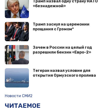
Трамп назвал одну страну НАТО
«безнадежной»
Трамп заснул на церемонии
прощания с Грэмом*
Зачем в России на целый год
разрешили бензин «Евро-2»
Тегеран назвал условие для
открытия Ормузского пролива
Новости СМИ2
ЧИТАЕМОЕ