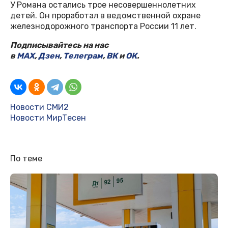
У Романа остались трое несовершеннолетних
детей. Он проработал в ведомственной охране
железнодорожного транспорта России 11 лет.
Подписывайтесь на нас
в
MAX
,
Дзен
,
Телеграм
,
ВК
и
ОК
.
Новости СМИ2
Новости МирТесен
По теме