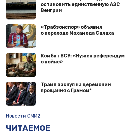
остановить единственную АЭС
Венгрии
«Трабзонспор» объявил
о переходе Мохамеда Салаха
Комбат ВСУ: «Нужен референдум
о войне»
Трамп заснул на церемонии
прощания с Грэмом*
Новости СМИ2
ЧИТАЕМОЕ