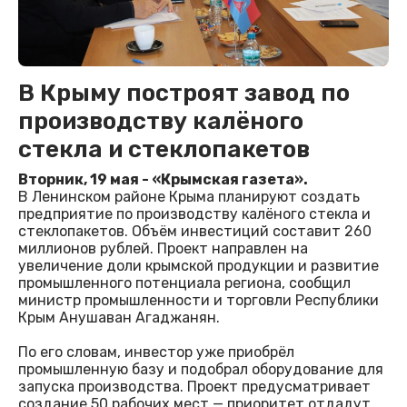
В Крыму построят завод по
производству калёного
стекла и стеклопакетов
Вторник, 19 мая - «Крымская газета».
В Ленинском районе Крыма планируют создать
предприятие по производству калёного стекла и
стеклопакетов. Объём инвестиций составит 260
миллионов рублей. Проект направлен на
увеличение доли крымской продукции и развитие
промышленного потенциала региона, сообщил
министр промышленности и торговли Республики
Крым Анушаван Агаджанян.
По его словам, инвестор уже приобрёл
промышленную базу и подобрал оборудование для
запуска производства. Проект предусматривает
создание 50 рабочих мест — приоритет отдадут