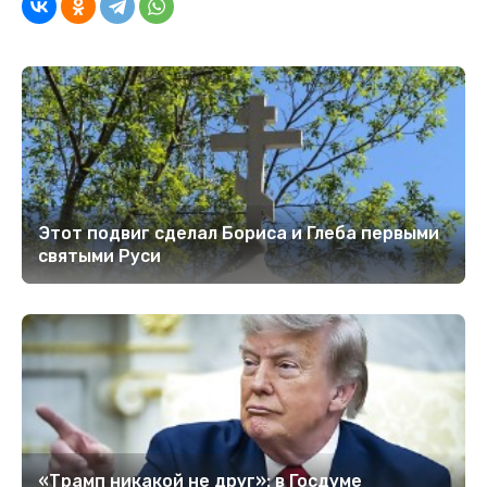
Этот подвиг сделал Бориса и Глеба первыми
святыми Руси
«Трамп никакой не друг»: в Госдуме