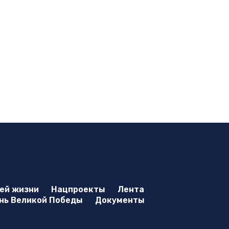
оей жизни
Нацпроекты
Лента
нь Великой Победы
Документы