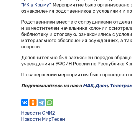
"МК в Крыму"
. Мероприятие было организовано 
ознакомления родственников с условиями и п
Родственники вместе с сотрудниками отдела 
и заместителем начальника колонии осмотрел
библиотеку и столовую, ознакомились с услов
материального обеспечения осужденных, а та
вопросы.
Дополнительно был разъяснен порядок обращен
учреждения и УФСИН России по Республике Кр
По завершении мероприятия было проведено с
Подписывайтесь на нас в
MAX
,
Дзен
,
Телегра
Новости СМИ2
Новости МирТесен