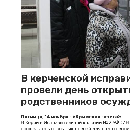
В керченской исправ
провели день открыт
родственников осуж
Пятница, 14 ноября - «Крымская газета».
В Керчи в Исправительной колонии №2 УФСИН 
прошел день открытых дверей для родственни