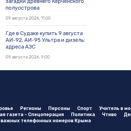
загадки древнего Керченского
полуострова
09 августа 2026, 11:00
Где в Судаке купить 9 августа
АИ-92, АИ-95 Ультра и дизель:
адреса АЗС
09 августа 2026, 9:00
ровье
Регионы
Персоны
Спорт
Учитель в м
я газета - Спецоперация
Политика
Чтиво
Де
 важных телефонных номеров Крыма