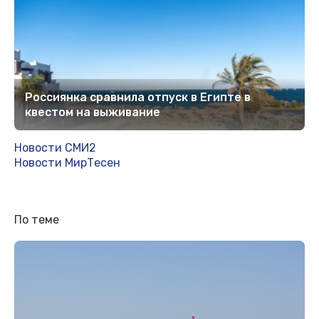
Россиянка сравнила отпуск в Египте в
квестом на выживание
Новости СМИ2
Новости МирТесен
По теме