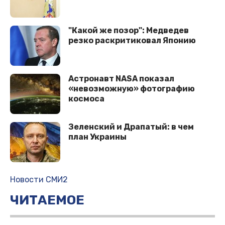
"Какой же позор": Медведев
резко раскритиковал Японию
Астронавт NASA показал
«невозможную» фотографию
космоса
Зеленский и Драпатый: в чем
план Украины
Новости СМИ2
ЧИТАЕМОЕ