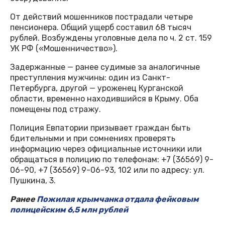
От действий мошенников пострадали четыре
пенсионера. Общий ущерб составил 68 тысяч
рублей. Возбуждены уголовные дела по ч. 2 ст. 159
УК РФ («Мошенничество»).
Задержанные — ранее судимые за аналогичные
преступления мужчины: один из Санкт-
Петербурга, другой — уроженец Курганской
области, временно находившийся в Крыму. Оба
помещены под стражу.
Полиция Евпатории призывает граждан быть
бдительными и при сомнениях проверять
информацию через официальные источники или
обращаться в полицию по телефонам: +7 (36569) 9-
06-90, +7 (36569) 9-06-93, 102 или по адресу: ул.
Пушкина, 3.
Ранее
Пожилая крымчанка отдала фейковым
полицейским 6,5 млн рублей