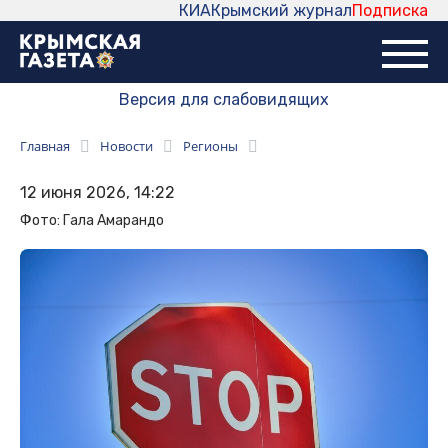
КИА
Крымский журнал
Подписка
Версия для слабовидящих
Главная
Новости
Регионы
12 июня 2026, 14:22
Фото: Гала Амарандо