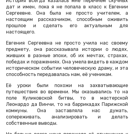
История всегда казалась мне перечнем скучных
дат и имен, пока я не попала в класс к Евгении
Сергеевне. Она была не просто учителем, а
настоящим рассказчиком, способным оживить
прошлое и сделать его актуальным для
настоящего.
Евгения Сергеевна не просто учила нас своему
предмету, она рассказывала истории о людях,
живших в разные эпохи, об их мечтах, страхах,
победах и поражениях. Она умела видеть в каждом
историческом событии человеческую драму, и эта
способность передавалась нам, её ученикам.
Её уроки были похожи на захватывающие
путешествия во времени. Мы оказывались то на
поле Куликовской битвы, то в мастерской
Леонардо да Винчи, то на баррикадах Парижской
коммуны. Она заставляла нас думать,
сопереживать, анализировать и делать
собственные выводы.