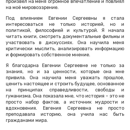
произвёл на меня огромное впечатление и повлиял
на моё мировоззрение.
Под влиянием Евгении Сергеевны я стала
интересоваться не только историей, но и
политикой, философией и культурой. Я начала
читать книги, смотреть документальные фильмы и
участвовать в дискуссиях. Она научила меня
критически мыслить, анализировать информацию
и формировать собственное мнение.
Я благодарна Евгении Сергеевне не только за
знания, но и за ценности, которые она мне
привила. Она научила меня уважать прошлое,
ценить настоящее и строить будущее, основанное
на принципах справедливости, свободы и
гуманизма. Она показала мне, что история – это не
просто набор фактов, а источник мудрости и
вдохновения. Евгения Сергеевна не просто
преподавала историю, она учила нас быть
гражданами мира.