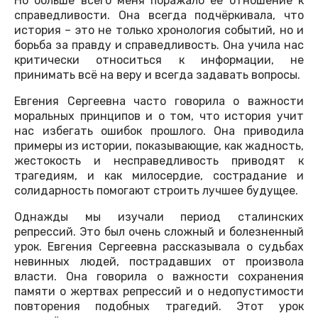
Но больше всего меня поражало её отношение к
справедливости. Она всегда подчёркивала, что
история – это не только хронология событий, но и
борьба за правду и справедливость. Она учила нас
критически относиться к информации, не
принимать всё на веру и всегда задавать вопросы.
Евгения Сергеевна часто говорила о важности
моральных принципов и о том, что история учит
нас избегать ошибок прошлого. Она приводила
примеры из истории, показывающие, как жадность,
жестокость и несправедливость приводят к
трагедиям, и как милосердие, сострадание и
солидарность помогают строить лучшее будущее.
Однажды мы изучали период сталинских
репрессий. Это был очень сложный и болезненный
урок. Евгения Сергеевна рассказывала о судьбах
невинных людей, пострадавших от произвола
власти. Она говорила о важности сохранения
памяти о жертвах репрессий и о недопустимости
повторения подобных трагедий. Этот урок