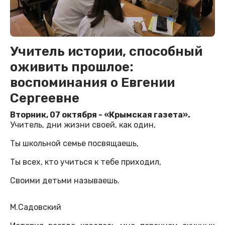
Учитель истории, способный
оживить прошлое:
воспоминания о Евгении
Сергеевне
Вторник, 07 октября - «Крымская газета».
Учитель, дни жизни своей, как один,
Ты школьной семье посвящаешь,
Ты всех, кто учиться к тебе приходил,
Своими детьми называешь.
М.Садовский