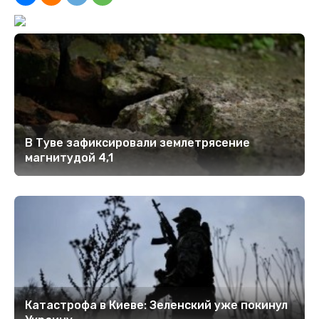
В Туве зафиксировали землетрясение
магнитудой 4,1
Катастрофа в Киеве: Зеленский уже покинул