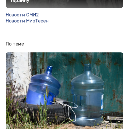
Украину
Новости СМИ2
Новости МирТесен
По теме