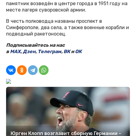
памятник возведён в центре города в 1951 году на
месте лагеря суворовской армии.
В честь полководца названы проспект в
Симферополе, два села, а также военные корабли и
подводный ракетоносец.
Подписывайтесь на нас
в
MAX
,
Дзен
,
Телеграм
,
ВК
и
ОК
Юрген Клопп возглавит сборную Германии -