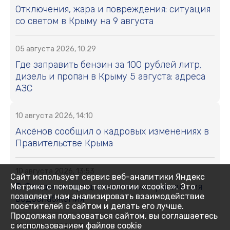
Отключения, жара и повреждения: ситуация
со светом в Крыму на 9 августа
05 августа 2026, 10:29
Где заправить бензин за 100 рублей литр,
дизель и пропан в Крыму 5 августа: адреса
АЗС
10 августа 2026, 14:10
Аксёнов сообщил о кадровых изменениях в
Правительстве Крыма
10 августа 2026, 13:53
Сайт использует сервис веб-аналитики Яндекс
В Феодосии продлили сроки ограничения
Метрика с помощью технологии «cookie». Это
позволяет нам анализировать взаимодействие
водоснабжения
посетителей с сайтом и делать его лучше.
Продолжая пользоваться сайтом, вы соглашаетесь
с использованием файлов cookie
10 августа 2026, 13:42