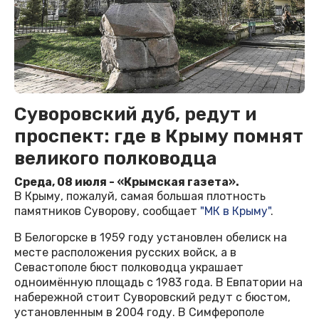
Суворовский дуб, редут и
проспект: где в Крыму помнят
великого полководца
Среда, 08 июля - «Крымская газета».
В Крыму, пожалуй, самая большая плотность
памятников Суворову, сообщает
"МК в Крыму"
.
В Белогорске в 1959 году установлен обелиск на
месте расположения русских войск, а в
Севастополе бюст полководца украшает
одноимённую площадь с 1983 года. В Евпатории на
набережной стоит Суворовский редут с бюстом,
установленным в 2004 году. В Симферополе