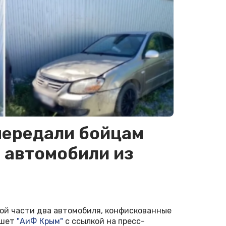
передали бойцам
 автомобили из
ой части два автомобиля, конфискованные
ишет
"АиФ Крым"
с ссылкой на пресс-