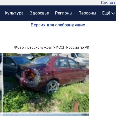
Связат
Культура
Здоровье
Регионы
Персоны
Ещё
Версия для слабовидящих
Фото: пресс-служба ГУФССП России по РК