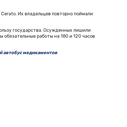
a Cerato. Их владельцев повторно поймали
пользу государства. Осужденных лишили
ны обязательные работы на 180 и 120 часов
ый автобус медикаментов