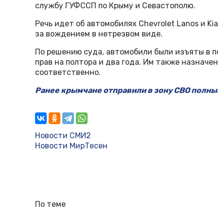
службу ГУФССП по Крыму и Севастополю.
Речь идет об автомобилях Chevrolet Lanos и Ki
за вождением в нетрезвом виде.
По решению суда, автомобили были изъяты в 
прав на полтора и два года. Им также назначе
соответственно.
Ранее крымчане отправили в зону СВО полн
Новости СМИ2
Новости МирТесен
По теме