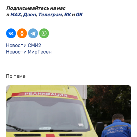
Подписывайтесь на нас
в
MAX
,
Дзен
,
Телеграм
,
ВК
и
ОК
Новости СМИ2
Новости МирТесен
По теме