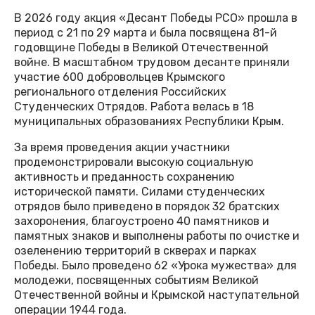
В 2026 году акция «Десант Победы РСО» прошла в
период с 21 по 29 марта и была посвящена 81-й
годовщине Победы в Великой Отечественной
войне. В масштабном трудовом десанте приняли
участие 600 добровольцев Крымского
регионального отделения Российских
Студенческих Отрядов. Работа велась в 18
муниципальных образованиях Республики Крым.
За время проведения акции участники
продемонстрировали высокую социальную
активность и преданность сохранению
исторической памяти. Силами студенческих
отрядов было приведено в порядок 32 братских
захоронения, благоустроено 40 памятников и
памятных знаков и выполнены работы по очистке и
озеленению территорий в скверах и парках
Победы. Было проведено 62 «Урока мужества» для
молодежи, посвященных событиям Великой
Отечественной войны и Крымской наступательной
операции 1944 года.