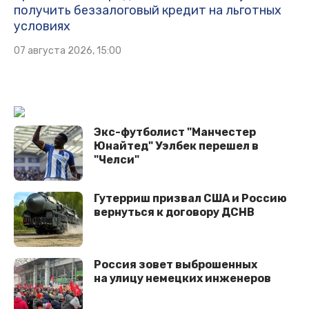
получить беззалоговый кредит на льготных
условиях
07 августа 2026, 15:00
Экс-футболист "Манчестер
Юнайтед" Уэлбек перешел в
"Челси"
Гутерриш призвал США и Россию
вернуться к договору ДСНВ
Россия зовет выброшенных
на улицу немецких инженеров