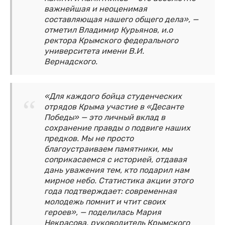
важнейшая и неоценимая
составляющая нашего общего дела», —
отметил Владимир Курьянов, и.о
ректора Крымского федерального
университета имени В.И.
Вернадского.
«Для каждого бойца студенческих
отрядов Крыма участие в «Десанте
Победы» — это личный вклад в
сохранение правды о подвиге наших
предков. Мы не просто
благоустраиваем памятники, мы
соприкасаемся с историей, отдавая
дань уважения тем, кто подарил нам
мирное небо. Статистика акции этого
года подтверждает: современная
молодежь помнит и чтит своих
героев», — поделилась Мария
Некрасова, руководитель Крымского