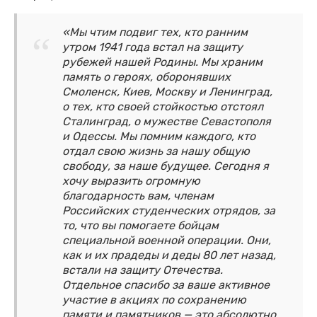
«Мы чтим подвиг тех, кто ранним
утром 1941 года встал на защиту
рубежей нашей Родины. Мы храним
память о героях, оборонявших
Смоленск, Киев, Москву и Ленинград,
о тех, кто своей стойкостью отстоял
Сталинград, о мужестве Севастополя
и Одессы. Мы помним каждого, кто
отдал свою жизнь за нашу общую
свободу, за наше будущее. Сегодня я
хочу выразить огромную
благодарность вам, членам
Российских студенческих отрядов, за
то, что вы помогаете бойцам
специальной военной операции. Они,
как и их прадеды и деды 80 лет назад,
встали на защиту Отечества.
Отдельное спасибо за ваше активное
участие в акциях по сохранению
памяти и памятников — это абсолютно