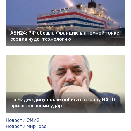
АБН24: РФ обошла Францию в атомной гонке,
создав чудо-технологию
По Надеждину после побега в страну НАТО
прилетел новый удар
Новости СМИ2
Новости МирТесен