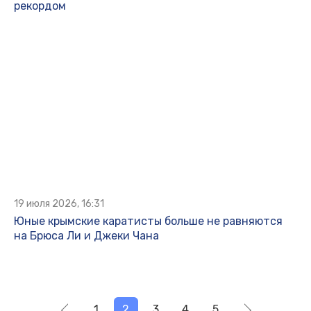
рекордом
19 июля 2026, 16:31
Юные крымские каратисты больше не равняются
на Брюса Ли и Джеки Чана
1
2
3
4
5