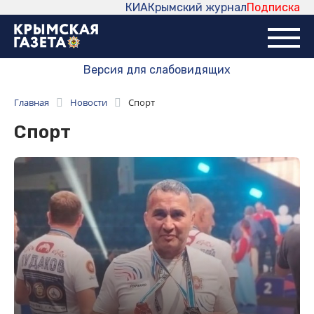
КИА
Крымский журнал
Подписка
Версия для слабовидящих
Главная
Новости
Спорт
Спорт