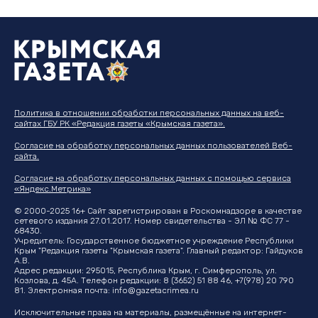
Политика в отношении обработки персональных данных на веб-
сайтах ГБУ РК «Редакция газеты «Крымская газета».
Согласие на обработку персональных данных пользователей Веб-
сайта.
Согласие на обработку персональных данных с помощью сервиса
«Яндекс.Метрика»
© 2000-2025 16+ Сайт зарегистрирован в Роскомнадзоре в качестве
сетевого издания 27.01.2017. Номер свидетельства - ЭЛ № ФС 77 -
68430.
Учредитель: Государственное бюджетное учреждение Республики
Крым "Редакция газеты "Крымская газета". Главный редактор: Гайдуков
А.В.
Адрес редакции: 295015, Республика Крым, г. Симферополь, ул.
Козлова, д. 45А. Телефон редакции: 8 (3652) 51 88 46, +7(978) 20 790
81. Электронная почта:
info@gazetacrimea.ru
Исключительные права на материалы, размещённые на интернет-