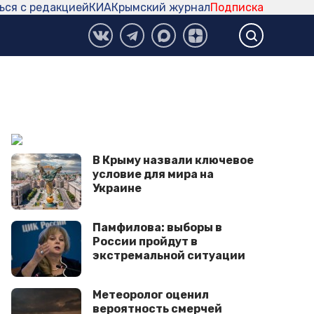
ься с редакцией
КИА
Крымский журнал
Подписка
В Крыму назвали ключевое
условие для мира на
Украине
Памфилова: выборы в
России пройдут в
экстремальной ситуации
Метеоролог оценил
вероятность смерчей