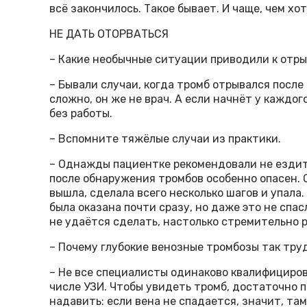
всё закончилось. Такое бывает. И чаще, чем хот
НЕ ДАТЬ ОТОРВАТЬСЯ
– Какие необычные ситуации приводили к отр
– Бывали случаи, когда тромб отрывался посл
сложно, он же не врач. А если начнёт у каждо
без работы.
– Вспомните тяжёлые случаи из практики.
– Однажды пациентке рекомендовали не ездить
после обнаружения тромбов особенно опасен. О
вышла, сделала всего несколько шагов и упала
была оказана почти сразу, но даже это не спас
не удаётся сделать, настолько стремительно 
– Почему глубокие венозные тромбозы так тру
– Не все специалисты одинаково квалифициров
числе УЗИ. Чтобы увидеть тромб, достаточно п
надавить: если вена не спадается, значит, там