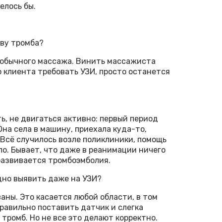
елось бы.
ыву тромба?
е обычного массажа. Винить массажиста
го клиента требовать УЗИ, просто останется
, не двигаться активно: первый период
на села в машину, приехала куда-то,
. Всё случилось возле поликлиники, помощь
ло. Бывает, что даже в реанимации ничего
развивается тромбоэмболия.
дно выявить даже на УЗИ?
аны. Это касается любой области, в том
равильно поставить датчик и слегка
 тромб. Но не все это делают корректно.