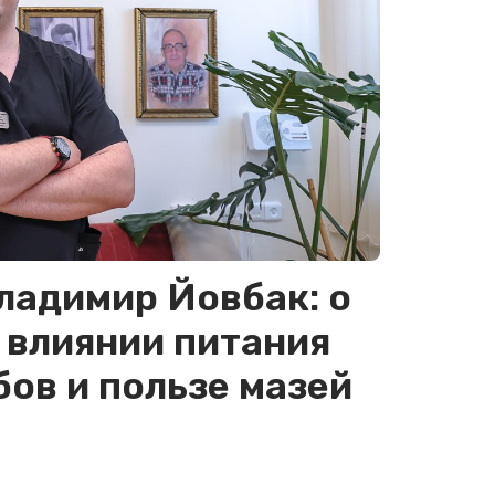
ладимир Йовбак: о
 влиянии питания
ов и пользе мазей