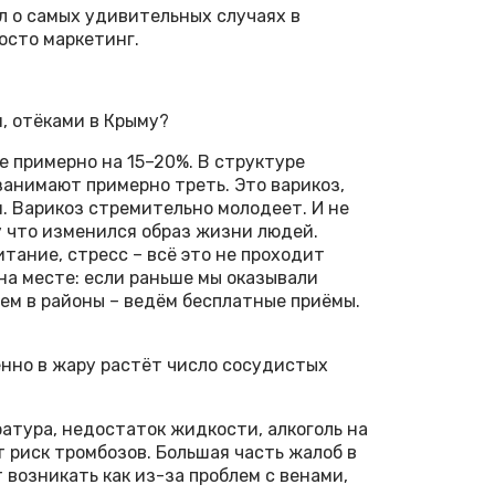
л о самых удивительных случаях в
росто маркетинг.
, отёками в Крыму?
е примерно на 15–20%. В структуре
анимают примерно треть. Это варикоз,
. Варикоз стремительно молодеет. И не
у что изменился образ жизни людей.
итание, стресс – всё это не проходит
на месте: если раньше мы оказывали
аем в районы – ведём бесплатные приёмы.
нно в жару растёт число сосудистых
атура, недостаток жидкости, алкоголь на
т риск тромбозов. Большая часть жалоб в
 возникать как из-за проблем с венами,