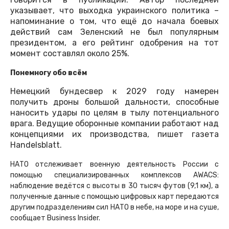
указывает, что выходка украинского политика –
напоминание о том, что ещё до начала боевых
действий сам Зеленский не был популярным
президентом, а его рейтинг одобрения на тот
момент составлял около 25%.
Понемногу обо всём
Немецкий бундесвер к 2029 году намерен
получить дроны большой дальности, способные
наносить удары по целям в тылу потенциального
врага. Ведущие оборонные компании работают над
концепциями их производства, пишет газета
Handelsblatt.
НАТО отслеживает военную деятельность России с
помощью специализированных комплексов AWACS:
наблюдение ведётся с высоты в 30 тысяч футов (9,1 км), а
полученные данные с помощью цифровых карт передаются
другим подразделениям сил НАТО в небе, на море и на суше,
сообщает Business Insider.