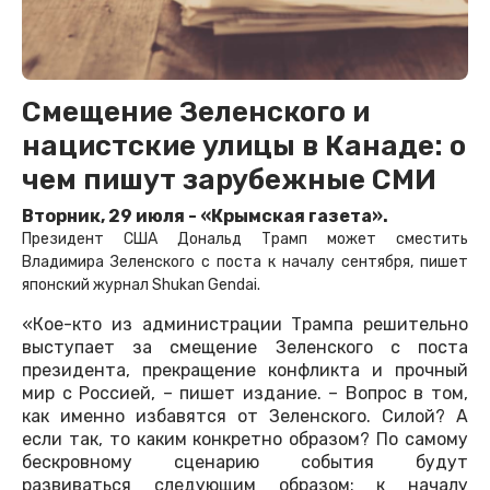
Смещение Зеленского и
нацистские улицы в Канаде: о
чем пишут зарубежные СМИ
Вторник, 29 июля - «Крымская газета».
Президент США Дональд Трамп может сместить
Владимира Зеленского с поста к началу сентября, пишет
японский журнал Shukan Gendai.
«Кое-кто из администрации Трампа решительно
выступает за смещение Зеленского с поста
президента, прекращение конфликта и прочный
мир с Россией, – пишет издание. – Вопрос в том,
как именно избавятся от Зеленского. Силой? А
если так, то каким конкретно образом? По самому
бескровному сценарию события будут
развиваться следующим образом: к началу