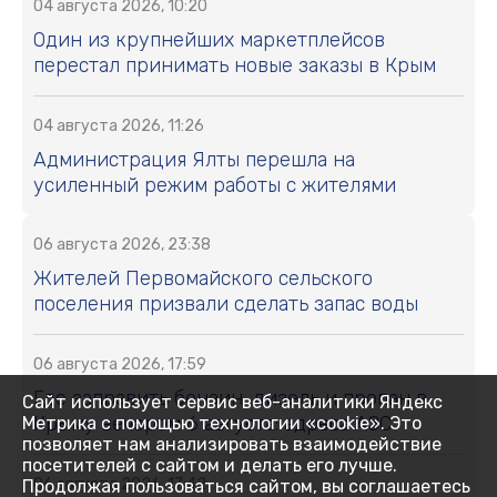
04 августа 2026, 10:20
Один из крупнейших маркетплейсов
перестал принимать новые заказы в Крым
04 августа 2026, 11:26
Администрация Ялты перешла на
усиленный режим работы с жителями
06 августа 2026, 23:38
Жителей Первомайского сельского
поселения призвали сделать запас воды
06 августа 2026, 17:59
Где заправить бензин, дизель и пропан в
Сайт использует сервис веб-аналитики Яндекс
Крыму вечером 6 августа: адреса АЗС
Метрика с помощью технологии «cookie». Это
позволяет нам анализировать взаимодействие
посетителей с сайтом и делать его лучше.
06 августа 2026, 17:42
Продолжая пользоваться сайтом, вы соглашаетесь