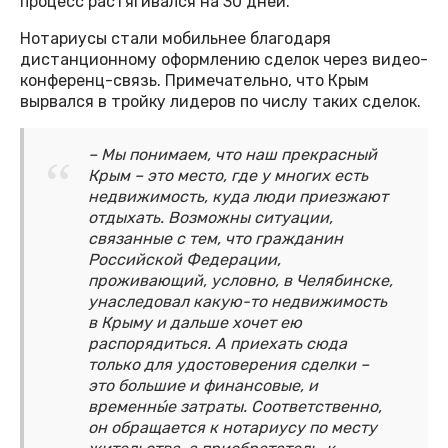
процесс растягивался на 30 дней.
Нотариусы стали мобильнее благодаря
дистанционному оформлению сделок через видео-
конференц-связь. Примечательно, что Крым
вырвался в тройку лидеров по числу таких сделок.
– Мы понимаем, что наш прекрасный
Крым – это место, где у многих есть
недвижимость, куда люди приезжают
отдыхать. Возможны ситуации,
связанные с тем, что гражданин
Российской Федерации,
проживающий, условно, в Челябинске,
унаследовал какую-то недвижимость
в Крыму и дальше хочет ею
распорядиться. А приехать сюда
только для удостоверения сделки –
это большие и финансовые, и
временны́е затраты. Соответственно,
он обращается к нотариусу по месту