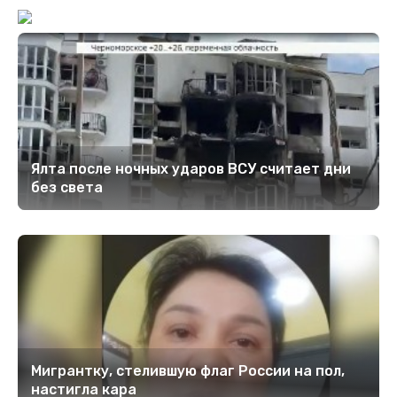
Ялта после ночных ударов ВСУ считает дни
без света
Мигрантку, стелившую флаг России на пол,
настигла кара