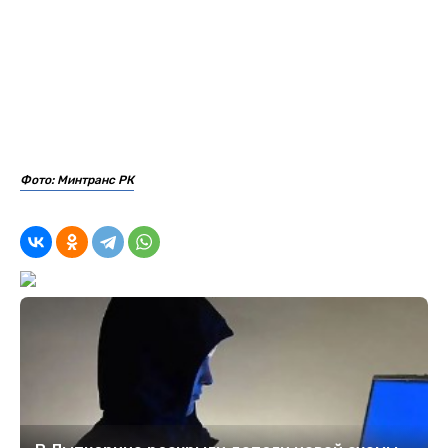
Фото: Минтранс РК