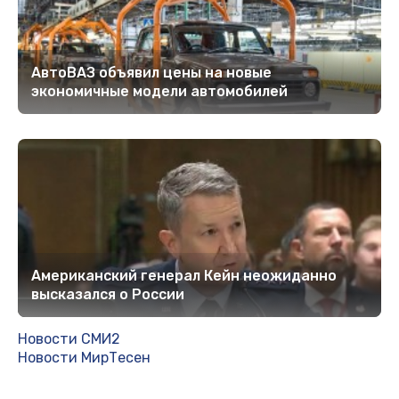
АвтоВАЗ объявил цены на новые
экономичные модели автомобилей
Американский генерал Кейн неожиданно
высказался о России
Новости СМИ2
Новости МирТесен