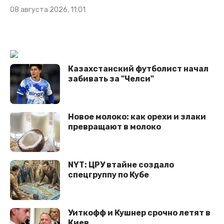
08 августа 2026, 11:01
Казахстанский футболист начал
забивать за "Челси"
Новое молоко: как орехи и злаки
превращают в молоко
NYT: ЦРУ втайне создало
спецгруппу по Кубе
Уиткофф и Кушнер срочно летят в
Киев