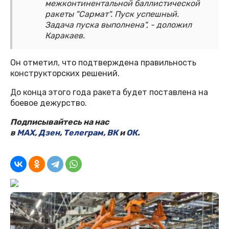
межконтинентальной баллистической
ракеты "Сармат". Пуск успешный.
Задача пуска выполнена", - доложил
Каракаев.
Он отметил, что подтверждена правильность
конструкторских решений.
До конца этого года ракета будет поставлена на
боевое дежурство.
Подписывайтесь на нас
в
MAX
,
Дзен
,
Телеграм
,
ВК
и
ОК
.