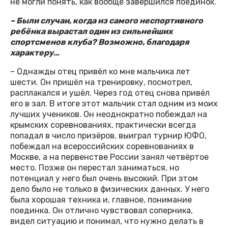
не могли понять, как вообще завершился поединок.
– Были случаи, когда из самого неспортивного
ребёнка вырастал один из сильнейших
спортсменов клуба? Возможно, благодаря
характеру…
– Однажды отец привёл ко мне мальчика лет
шести. Он пришёл на тренировку, посмотрел,
расплакался и ушёл. Через год отец снова привёл
его в зал. В итоге этот мальчик стал одним из моих
лучших учеников. Он неоднократно побеждал на
крымских соревнованиях, практически всегда
попадал в число призёров, выиграл турнир ЮФО,
побеждал на всероссийских соревнованиях в
Москве, а на первенстве России занял четвёртое
место. Позже он перестал заниматься, но
потенциал у него был очень высокий. При этом
дело было не только в физических данных. У него
была хорошая техника и, главное, понимание
поединка. Он отлично чувствовал соперника,
видел ситуацию и понимал, что нужно делать в