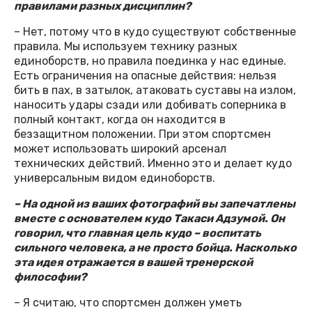
правилами разных дисциплин?
– Нет, потому что в кудо существуют собственные
правила. Мы используем технику разных
единоборств, но правила поединка у нас единые.
Есть ограничения на опасные действия: нельзя
бить в пах, в затылок, атаковать суставы на излом,
наносить удары сзади или добивать соперника в
полный контакт, когда он находится в
беззащитном положении. При этом спортсмен
может использовать широкий арсенал
технических действий. Именно это и делает кудо
универсальным видом единоборств.
– На одной из ваших фотографий вы запечатлены
вместе с основателем кудо Такаси Адзумой. Он
говорил, что главная цель кудо – воспитать
сильного человека, а не просто бойца. Насколько
эта идея отражается в вашей тренерской
философии?
– Я считаю, что спортсмен должен уметь