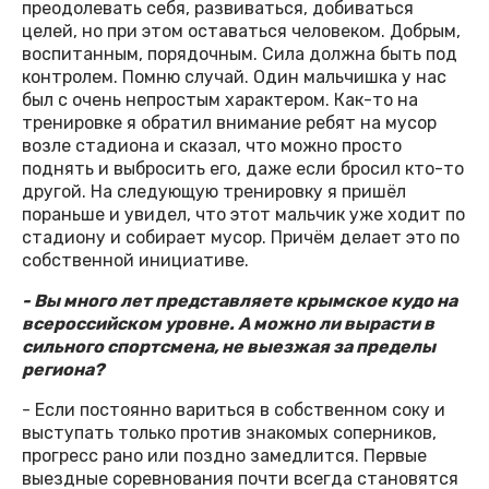
преодолевать себя, развиваться, добиваться
целей, но при этом оставаться человеком. Добрым,
воспитанным, порядочным. Сила должна быть под
контролем. Помню случай. Один мальчишка у нас
был с очень непростым характером. Как-то на
тренировке я обратил внимание ребят на мусор
возле стадиона и сказал, что можно просто
поднять и выбросить его, даже если бросил кто-то
другой. На следующую тренировку я пришёл
пораньше и увидел, что этот мальчик уже ходит по
стадиону и собирает мусор. Причём делает это по
собственной инициативе.
- Вы много лет представляете крымское кудо на
всероссийском уровне. А можно ли вырасти в
сильного спортсмена, не выезжая за пределы
региона?
- Если постоянно вариться в собственном соку и
выступать только против знакомых соперников,
прогресс рано или поздно замедлится. Первые
выездные соревнования почти всегда становятся