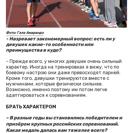
Фото: Гала Амарандо
- Назревает закономерный вопрос: есть ли у
девушек какие-то особенности или
преимущества в кудо?
- Прежде всего, у многих девушек очень сильный
характер. Иногда на тренировках я вижу, что по
боевому настрою они даже превосходят парней.
Кроме того, девушки тренируются вместе с
мужчинами, которые физически сильнее.
Возможно, именно поэтому им потом легче
адаптироваться к соревнованиям.
БРАТЬ ХАРАКТЕРОМ
– В разные годы вы становились победителем и
призёром крупных российских соревнований.
Какая медаль далась вам тяжелее всего?