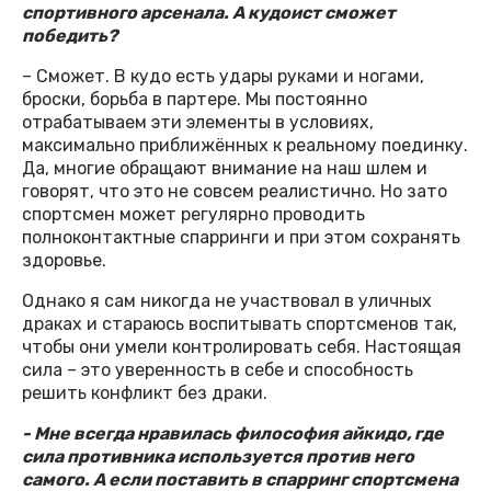
спортивного арсенала. А кудоист сможет
победить?
– Сможет. В кудо есть удары руками и ногами,
броски, борьба в партере. Мы постоянно
отрабатываем эти элементы в условиях,
максимально приближённых к реальному поединку.
Да, многие обращают внимание на наш шлем и
говорят, что это не совсем реалистично. Но зато
спортсмен может регулярно проводить
полноконтактные спарринги и при этом сохранять
здоровье.
Однако я сам никогда не участвовал в уличных
драках и стараюсь воспитывать спортсменов так,
чтобы они умели контролировать себя. Настоящая
сила – это уверенность в себе и способность
решить конфликт без драки.
- Мне всегда нравилась философия айкидо, где
сила противника используется против него
самого. А если поставить в спарринг спортсмена