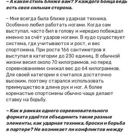
– А какой стиль ближе вам? У каждого бойца ведь
есть своя сильная сторона.
– Мне всегда была ближе ударная техника.
Особенно любил работать ногами. Когда сам
выступал, часто бил в голову и нередко побеждал
именно за счёт ударов ногами. В кудо существует
система, где учитываются и рост, и вес
спортсмена. При росте 166 сантиметров я
выступал в категории до 230 единиц. В обычной
жизни весил около 70 килограммов, но перед
соревнованиями снижал вес до 64 килограммов.
Для своей категории я считался достаточно
высоким, поэтому старался использовать
преимущество в длине рук и ног. А более
коренастые спортсмены обычно чаще делают
ставку на борьбу.
– Как в рамках одного соревновательного
формата удаётся объединить такие разные
элементы, как ударная техника, броски и борьба
в партере? Не возникает ли конфликтов между