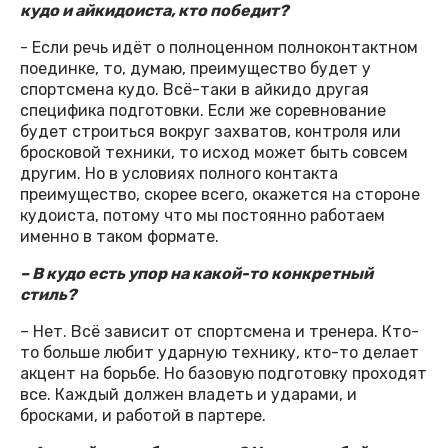
кудо и айкидоиста, кто победит?
- Если речь идёт о полноценном полноконтактном
поединке, то, думаю, преимущество будет у
спортсмена кудо. Всё-таки в айкидо другая
специфика подготовки. Если же соревнование
будет строиться вокруг захватов, контроля или
бросковой техники, то исход может быть совсем
другим. Но в условиях полного контакта
преимущество, скорее всего, окажется на стороне
кудоиста, потому что мы постоянно работаем
именно в таком формате.
– В кудо есть упор на какой-то конкретный
стиль?
– Нет. Всё зависит от спортсмена и тренера. Кто-
то больше любит ударную технику, кто-то делает
акцент на борьбе. Но базовую подготовку проходят
все. Каждый должен владеть и ударами, и
бросками, и работой в партере.