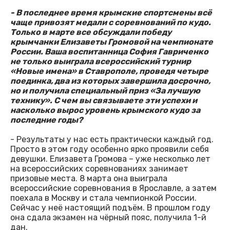
- В последнее время крымские спортсмены всё
чаще привозят медали с соревнований по кудо.
Только в марте все обсуждали победу
крымчанки Елизаветы Громовой на чемпионате
России. Ваша воспитанница София Гавриченко
не только выиграла всероссийский турнир
«Новые имена» в Ставрополе, проведя четыре
поединка, два из которых завершила досрочно,
но и получила специальный приз «За лучшую
технику». С чем вы связываете эти успехи и
насколько вырос уровень крымского кудо за
последние годы?
- Результаты у нас есть практически каждый год.
Просто в этом году особенно ярко проявили себя
девушки. Елизавета Громова – уже несколько лет
на всероссийских соревнованиях занимает
призовые места. 8 марта она выиграла
всероссийские соревнования в Ярославле, а затем
поехала в Москву и стала чемпионкой России.
Сейчас у неё настоящий подъём. В прошлом году
она сдала экзамен на чёрный пояс, получила 1-й
дан.