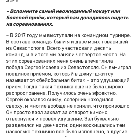
– Вспомните самый неожиданный нокаут или
болевой приём, который вам доводилось видеть
на соревнованиях.
– В 2017 году мы выступали на командном турнире.
В составе команды были я и двое моих товарищей
из Севастополя. Всего участвовали десять
команд, и в итоге мы заняли четвёртое место. На
этих соревнованиях меня очень впечатлила
победа Сергея Исаева из Севастополя. Он вы-играл
поединок приёмом, который в джиу-джитсу
называется «бейсбольная бита» – это удушающий
приём. Тогда такая техника ещё не была широко
распространена. Получилось очень эффектно.
Сергей оказался снизу, соперник находился
сверху, и многие вообще не поняли, что произошло.
Он просто взял захват за отворот кимоно,
отвернулся и провёл удушение. Зал буквально
разделился на две части: одни восхищались тем,
насколько технично всё было исполнено, а другие