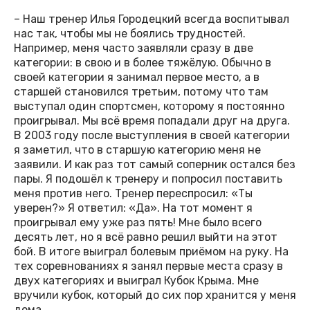
– Наш тренер Илья Городецкий всегда воспитывал
нас так, чтобы мы не боялись трудностей.
Например, меня часто заявляли сразу в две
категории: в свою и в более тяжёлую. Обычно в
своей категории я занимал первое место, а в
старшей становился третьим, потому что там
выступал один спортсмен, которому я постоянно
проигрывал. Мы всё время попадали друг на друга.
В 2003 году после выступления в своей категории
я заметил, что в старшую категорию меня не
заявили. И как раз тот самый соперник остался без
пары. Я подошёл к тренеру и попросил поставить
меня против него. Тренер переспросил: «Ты
уверен?» Я ответил: «Да». На тот момент я
проигрывал ему уже раз пять! Мне было всего
десять лет, но я всё равно решил выйти на этот
бой. В итоге выиграл болевым приёмом на руку. На
тех соревнованиях я занял первые места сразу в
двух категориях и выиграл Кубок Крыма. Мне
вручили кубок, который до сих пор хранится у меня
дома.