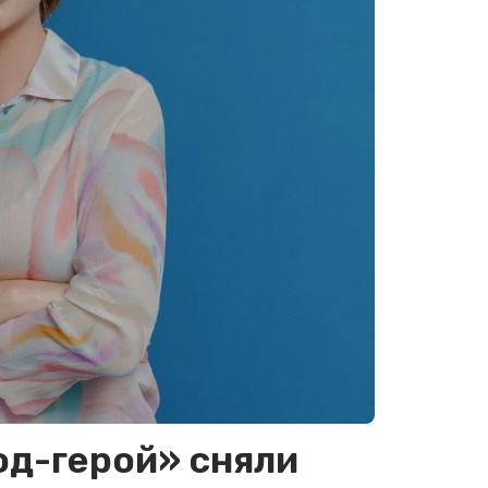
од-герой» сняли