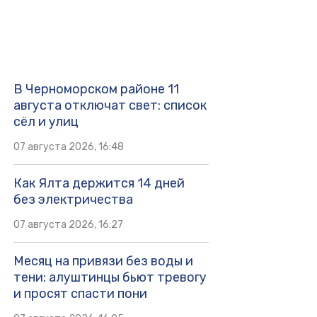
В Черноморском районе 11
августа отключат свет: список
сёл и улиц
07 августа 2026, 16:48
Как Ялта держится 14 дней
без электричества
07 августа 2026, 16:27
Месяц на привязи без воды и
тени: алуштинцы бьют тревогу
и просят спасти пони