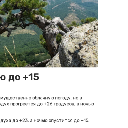
ю до +15
мущественно облачную погоду, но в
дух прогреется до +26 градусов, а ночью
уха до +23, а ночью опустится до +15.