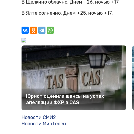
В Щелкино облачно. Днем +26, ночью +17.
В Ялте солнечно. Днем +25, ночью +17.
Юрист оценила шансы на успех
апелляции ФХР в CAS
Новости СМИ2
Новости МирТесен