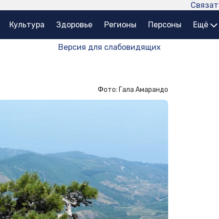
Связат
Культура
Здоровье
Регионы
Персоны
Ещё
Версия для слабовидящих
Фото: Гала Амарандо